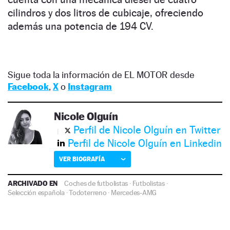
cilindros y dos litros de cubicaje, ofreciendo
además una potencia de 194 CV.
Sigue toda la información de EL MOTOR desde
Facebook
,
X
o
Instagram
Nicole Olguín
Perfil de Nicole Olguín en Twitter
Perfil de Nicole Olguín en Linkedin
VER BIOGRAFÍA
ARCHIVADO EN
Coches de futbolistas
·
Futbolistas
·
Selección española
·
Todoterreno
·
Mercedes-AMG