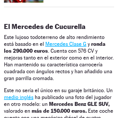
El Mercedes de Cucurella
Este lujoso todoterreno de alto rendimiento
está basado en el
Mercedes Clase G
y
ronda
los 290.000 euros
. Cuenta con 576 CV y
mejoras tanto en el exterior como en el interior.
Han mantenido su característica carrocería
cuadrada con ángulos rectos y han añadido una
gran parrilla cromada.
Este no sería el único en su garaje británico. Un
medio inglés
ha publicado una foto del jugador
en otro modelo: un
Mercedes Benz GLE SUV,
valorado en
más de 150.000 euros.
Este coche
cuenta con una mecánica diésel de cuatro