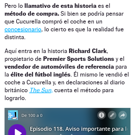
Pero lo
llamativo de esta historia
es el
método de compra.
Si bien se podría pensar
que Cucurella compró el coche en un
concesionario
, lo cierto es que la realidad fue
distinta.
Aquí entra en la historia
Richard Clark
,
propietario de
Premier Sports Solutions
y el
vendedor de automóviles de referencia
para
la
élite del fútbol
inglés
. Él mismo le vendió el
coche a Cucurella y, en declaraciones al diario
británico
The Sun,
cuenta el método para
lograrlo.