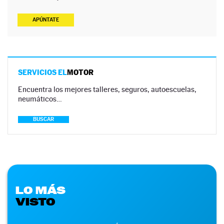
APÚNTATE
SERVICIOS EL
MOTOR
Encuentra los mejores talleres, seguros, autoescuelas,
neumáticos…
BUSCAR
LO MÁS
VISTO