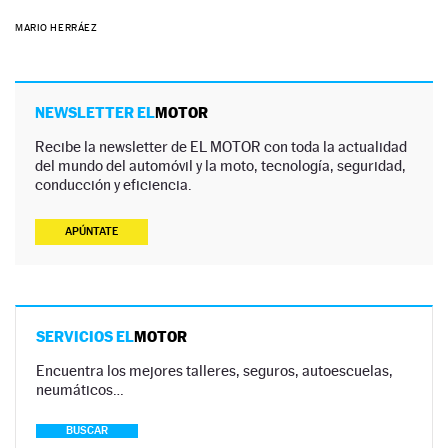
MARIO HERRÁEZ
NEWSLETTER EL
MOTOR
Recibe la newsletter de EL MOTOR con toda la actualidad
del mundo del automóvil y la moto, tecnología, seguridad,
conducción y eficiencia.
APÚNTATE
SERVICIOS EL
MOTOR
Encuentra los mejores talleres, seguros, autoescuelas,
neumáticos…
BUSCAR