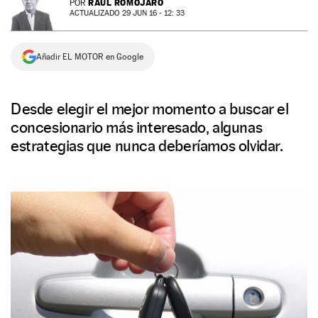
RAÚL ROMOJARO
POR
ACTUALIZADO 29 JUN 16 - 12: 33
NEWSLETTER
Añadir EL MOTOR en Google
SÍGUENOS
Desde elegir el mejor momento a buscar el
concesionario más interesado, algunas
estrategias que nunca deberíamos olvidar.