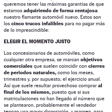
queremos tener las máximas garantías de que
estamos
adquiriendo de forma ventajosa
nuestro flamante automóvil nuevo. Estos son
los
cinco trucos infalibles
para no pagar más
de lo imprescindible:
ELEGIR EL MOMENTO JUSTO
Los concesionarios de automóviles, como
cualquier otra empresa, se marcan
objetivos
comerciales
que suelen coincidir con
cierres
de periodos naturales,
como los meses,
trimestres y, por supuesto, el ejercicio anual.
Así que suele resultar provechoso comprar
al
final de los mismos,
puesto que si sus
matriculaciones no han llegado al número que
se plantearon, probablemente el vendedor
tengan una mayor disposición, y margen, para