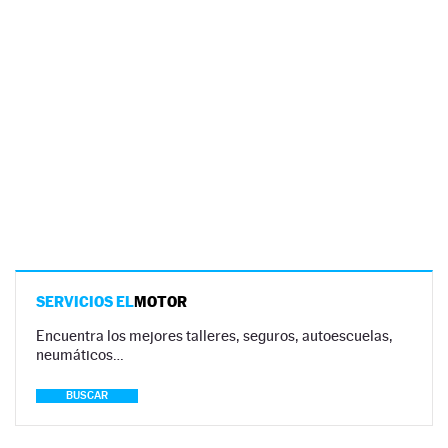
SERVICIOS EL
MOTOR
Encuentra los mejores talleres, seguros, autoescuelas,
neumáticos…
BUSCAR