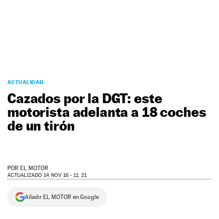
NEWSLETTER
SÍGUENOS
ACTUALIDAD
Cazados por la DGT: este
motorista adelanta a 18 coches
de un tirón
POR
EL MOTOR
ACTUALIZADO 14 NOV 16 - 11: 21
Añadir EL MOTOR en Google