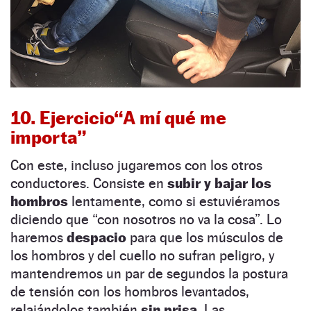
10. Ejercicio“A mí qué me
importa”
Con este, incluso jugaremos con los otros
conductores. Consiste en
subir y bajar los
hombros
lentamente, como si estuviéramos
diciendo que “con nosotros no va la cosa”. Lo
haremos
despacio
para que los músculos de
los hombros y del cuello no sufran peligro, y
mantendremos un par de segundos la postura
de tensión con los hombros levantados,
relajándolos también
sin prisa
. Las