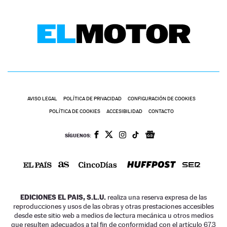
AVISO LEGAL
POLÍTICA DE PRIVACIDAD
CONFIGURACIÓN DE COOKIES
POLÍTICA DE COOKIES
ACCESIBILIDAD
CONTACTO
SÍGUENOS:
EDICIONES EL PAIS, S.L.U.
realiza una reserva expresa de las
reproducciones y usos de las obras y otras prestaciones accesibles
desde este sitio web a medios de lectura mecánica u otros medios
que resulten adecuados a tal fin de conformidad con el artículo 67.3