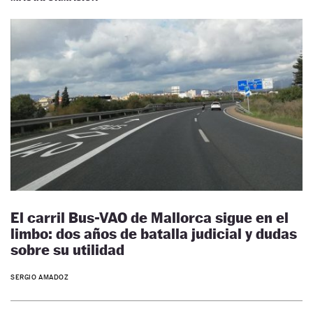
El carril Bus-VAO de Mallorca sigue en el
limbo: dos años de batalla judicial y dudas
sobre su utilidad
SERGIO AMADOZ