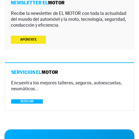
NEWSLETTER EL
MOTOR
Recibe la newsletter de EL MOTOR con toda la actualidad
del mundo del automóvil y la moto, tecnología, seguridad,
conducción y eficiencia.
APÚNTATE
SERVICIOS EL
MOTOR
Encuentra los mejores talleres, seguros, autoescuelas,
neumáticos…
BUSCAR