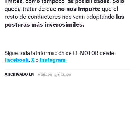
límites, como tampoco las posibilidades. Sólo
queda tratar de que
no nos importe
que el
resto de conductores nos vean adoptando
las
posturas más inverosímiles.
Sigue toda la información de EL MOTOR desde
Facebook
,
X
o
Instagram
ARCHIVADO EN
Atascos
·
Ejercicios