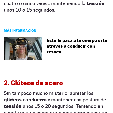
cuatro o cinco veces, manteniendo la
tensión
unos 10 o 15 segundos.
MÁS INFORMACIÓN
Esto le pasa a tu cuerpo si te
atreves a conducir con
resaca
2. Glúteos de acero
Sin tampoco mucho misterio: apretar los
glúteos
con
fuerza
y mantener esa postura de
tensión
unos 15 o 20 segundos. Teniendo en
cuenta que un semáforo puede permanecer en