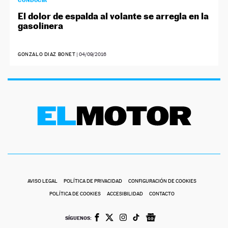
CONDUCIR
El dolor de espalda al volante se arregla en la
gasolinera
GONZALO DIAZ BONET
|
04/09/2016
AVISO LEGAL
POLÍTICA DE PRIVACIDAD
CONFIGURACIÓN DE COOKIES
POLÍTICA DE COOKIES
ACCESIBILIDAD
CONTACTO
SÍGUENOS: