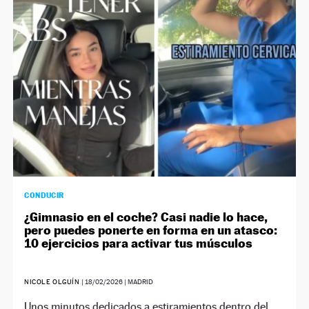
NEWSLETTER
SÍGUENOS
CONDUCIR
¿Gimnasio en el coche? Casi nadie lo hace,
pero puedes ponerte en forma en un atasco:
10 ejercicios para activar tus músculos
NICOLE OLGUÍN
|
18/02/2026
| MADRID
Unos minutos dedicados a estiramientos dentro del