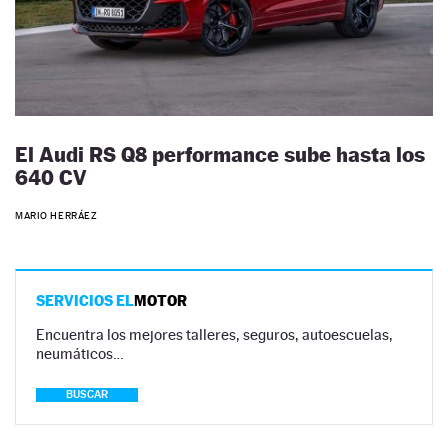
El Audi RS Q8 performance sube hasta los
640 CV
MARIO HERRÁEZ
SERVICIOS EL
MOTOR
Encuentra los mejores talleres, seguros, autoescuelas,
neumáticos…
BUSCAR