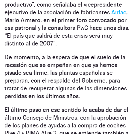
productivo”, como señalaba el vicepresidente
ejecutivo de la asociación de fabricantes
Anfac
,
Mario Armero, en el primer foro convocado por
esa patronal y la consultora PwC hace unos días.
“El país que saldrá de esta crisis será muy
distinto al de 2007”.
De momento, a la espera de que el suelo de la
recesión que se empeñan en que ya hemos
pisado sea firme, las plantas españolas se
preparan, con el respaldo del Gobierno, para
tratar de recuperar algunas de las dimensiones
perdidas en los últimos años.
El último paso en ese sentido lo acaba de dar el
último Consejo de Ministros, con la aprobación
de los planes de ayudas a la compra de coches
Pive 4 y PIMA Aire 2, que se extiende también a