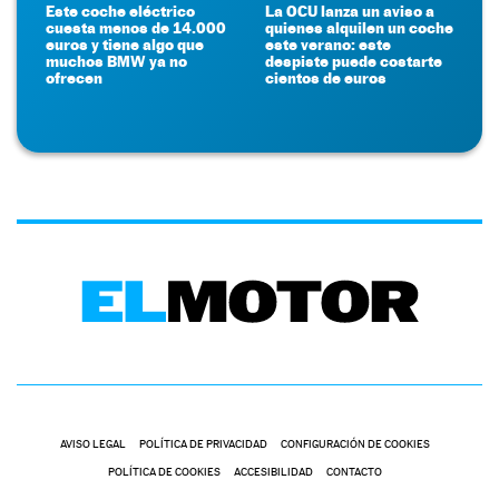
Este coche eléctrico
La OCU lanza un aviso a
cuesta menos de 14.000
quienes alquilen un coche
euros y tiene algo que
este verano: este
muchos BMW ya no
despiste puede costarte
ofrecen
cientos de euros
AVISO LEGAL
POLÍTICA DE PRIVACIDAD
CONFIGURACIÓN DE COOKIES
POLÍTICA DE COOKIES
ACCESIBILIDAD
CONTACTO