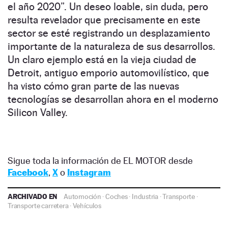
el año 2020”. Un deseo loable, sin duda, pero
resulta revelador que precisamente en este
sector se esté registrando un desplazamiento
importante de la naturaleza de sus desarrollos.
Un claro ejemplo está en la vieja ciudad de
Detroit, antiguo emporio automovilístico, que
ha visto cómo gran parte de las nuevas
tecnologías se desarrollan ahora en el moderno
Silicon Valley.
Sigue toda la información de EL MOTOR desde
Facebook
,
X
o
Instagram
ARCHIVADO EN
Automoción
·
Coches
·
Industria
·
Transporte
·
Transporte carretera
·
Vehículos