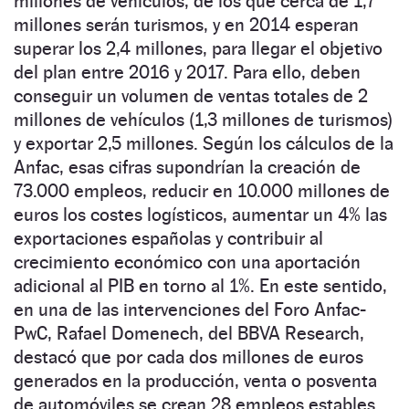
millones de vehículos, de los que cerca de 1,7
millones serán turismos, y en 2014 esperan
superar los 2,4 millones, para llegar el objetivo
del plan entre 2016 y 2017. Para ello, deben
conseguir un volumen de ventas totales de 2
millones de vehículos (1,3 millones de turismos)
y exportar 2,5 millones. Según los cálculos de la
­Anfac, esas cifras supondrían la creación de
73.000 empleos, reducir en 10.000 millones de
euros los costes logísticos, aumentar un 4% las
exportaciones españolas y contribuir al
crecimiento económico con una aportación
adicional al PIB en torno al 1%. En este sentido,
en una de las intervenciones del Foro Anfac-
PwC, Rafael Domenech, del BBVA Research,
destacó que por cada dos millones de euros
generados en la producción, venta o posventa
de automóviles se crean 28 empleos estables.