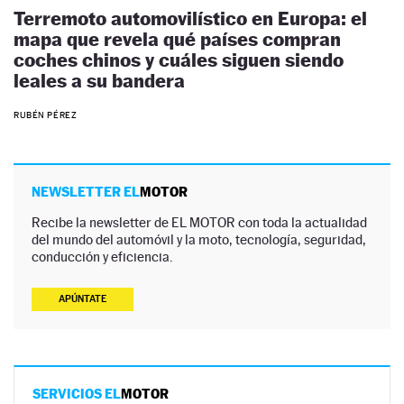
Terremoto automovilístico en Europa: el
mapa que revela qué países compran
coches chinos y cuáles siguen siendo
leales a su bandera
RUBÉN PÉREZ
NEWSLETTER EL
MOTOR
Recibe la newsletter de EL MOTOR con toda la actualidad
del mundo del automóvil y la moto, tecnología, seguridad,
conducción y eficiencia.
APÚNTATE
SERVICIOS EL
MOTOR