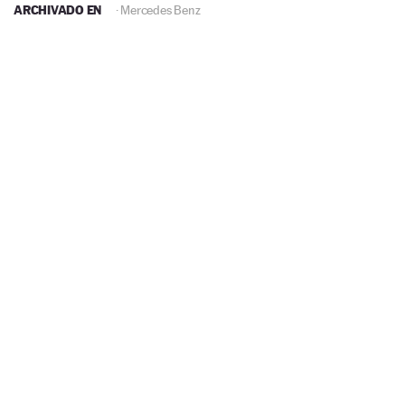
ARCHIVADO EN
·
Mercedes Benz