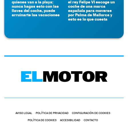
quienes van a la playa:
el rey Felipe VI escoge un
nunca hagas esto con las
coche de una marca
llaves del coche, puede
española para moverse
arruinarte las vacaciones
por Palma de Mallorca y
esto es lo que cuesta
AVISO LEGAL
POLÍTICA DE PRIVACIDAD
CONFIGURACIÓN DE COOKIES
POLÍTICA DE COOKIES
ACCESIBILIDAD
CONTACTO