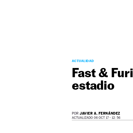
NEWSLETTER
SÍGUENOS
ACTUALIDAD
Fast & Fur
estadio
JAVIER A. FERNÁNDEZ
POR
ACTUALIZADO 06 OCT 17 - 12: 56