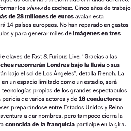
formar los
shows
de coches». Cinco años de trabajo
ás de 28 millones de euros
avalan esta
rá 14 países europeos. No han reparado en gastos
culos y para generar miles de
imágenes en tres
e claves de Fast & Furious Live. “Gracias a las
oches recorrerán Londres bajo la lluvia
o sus
n bajo el sol de Los Ángeles”, detalla French. La
 en un espacio limitado como un estadio, será
s tecnologías propias de los grandes espectáculos
 pericia de varios actores y de
16 conductores
ses preparándose entre Estados Unidos y Reino
e aventura a dar nombres, pero tampoco cierra la
ra
conocida de la franquicia
participe en la gira.