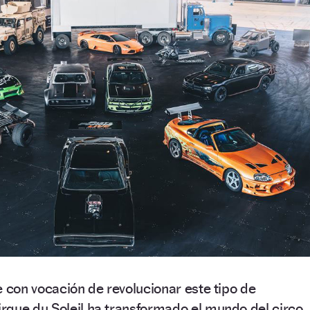
e con vocación de revolucionar este tipo de
rque du Soleil ha transformado el mundo del circo,