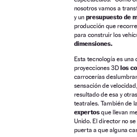
nosotros vamos a trans
y un
presupuesto de m
producción que recorre
para construir los vehí
dimensiones.
Esta tecnología es una d
proyecciones 3D
los c
carrocerías deslumbrará
sensación de velocidad,
resultado de esa y otra
teatrales. También de la
expertos
que llevan me
Unido. El director no s
puerta a que alguna ca