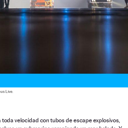
us Live.
 toda velocidad con tubos de escape explosivos,