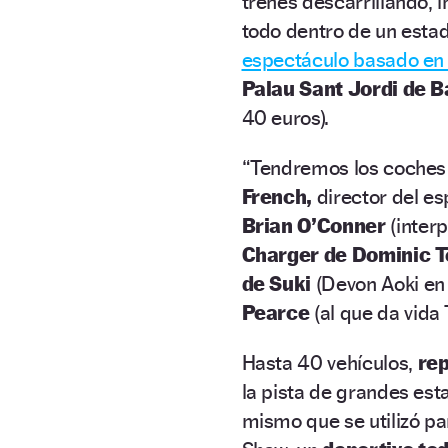
trenes descarrillando,
todo dentro de un estad
espectáculo basado en 
Palau Sant Jordi de 
40 euros).
“Tendremos los coches 
French,
director del es
Brian O’Conner
(interp
Charger de Dominic T
de Suki
(Devon Aoki en 
Pearce
(al que da vida 
Hasta 40 vehículos,
rep
la pista de grandes est
mismo que se utilizó pa