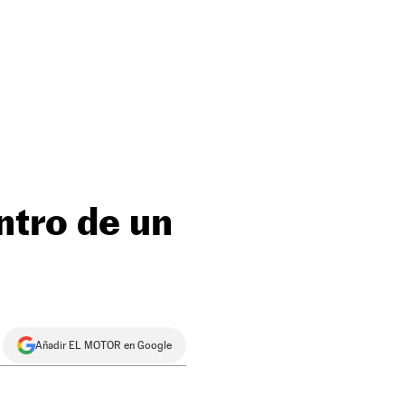
ntro de un
Añadir EL MOTOR en Google