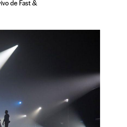
ivo de Fast &