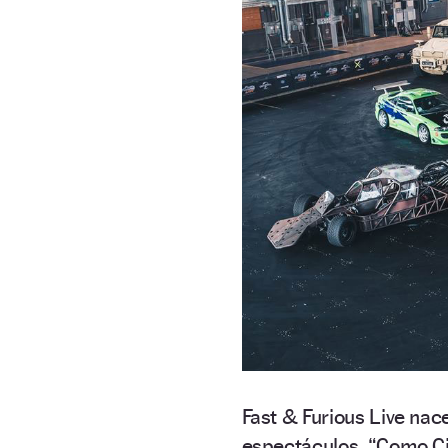
Fast & Furious Live nac
espectáculos. “Como Ci