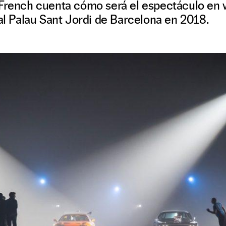
 French cuenta cómo será el espectáculo en v
 al Palau Sant Jordi de Barcelona en 2018.