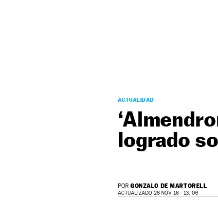
NEWSLETTER
SÍGUENOS
ACTUALIDAD
‘Almendro
logrado so
GONZALO DE MARTORELL
POR
ACTUALIZADO 26 NOV 16 - 13: 06