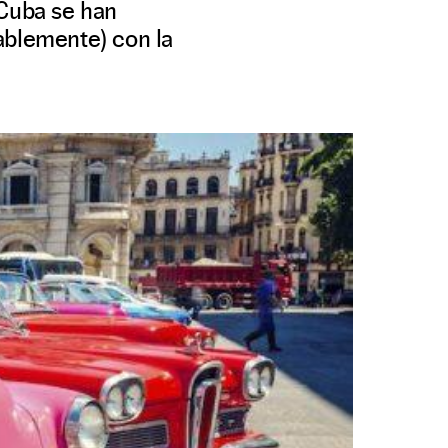
 Cuba se han
ablemente) con la