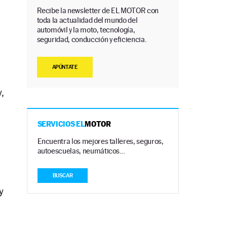
Recibe la newsletter de EL MOTOR con
toda la actualidad del mundo del
automóvil y la moto, tecnología,
seguridad, conducción y eficiencia.
APÚNTATE
,
SERVICIOS EL
MOTOR
Encuentra los mejores talleres, seguros,
autoescuelas, neumáticos…
BUSCAR
y