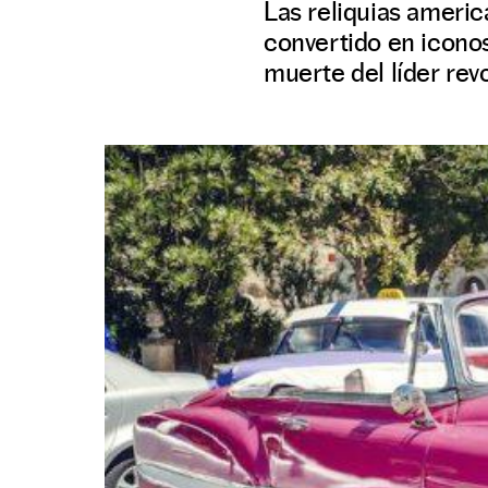
Las reliquias americ
convertido en icono
muerte del líder rev