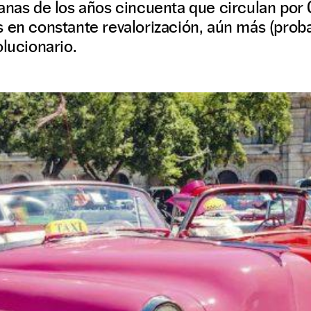
anas de los años cincuenta que circulan por
s en constante revalorización, aún más (prob
olucionario.