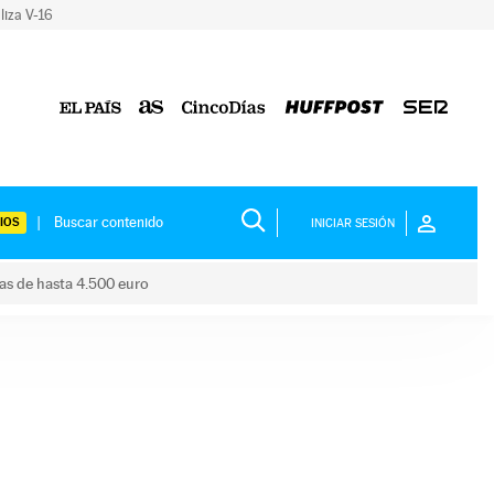
liza V-16
IOS
INICIAR SESIÓN
das de hasta 4.500 euro
s ayudas de hasta 4.500 euro