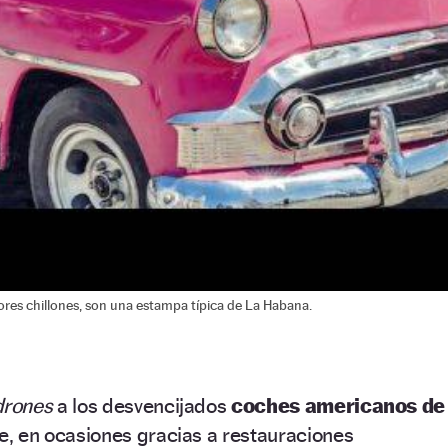
ores chillones, son una estampa típica de La Habana.
drones
a los desvencijados
coches americanos de
, en ocasiones gracias a restauraciones