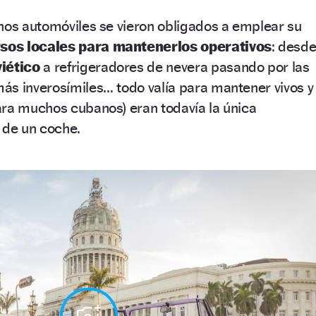
hos automóviles se vieron obligados a emplear su
sos locales para mantenerlos operativos
: desd
viético
a refrigeradores de nevera pasando por las
ás inverosímiles… todo valía para mantener vivos y
ara muchos cubanos) eran todavía la única
 de un coche.