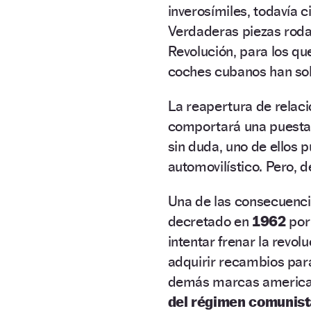
inverosímiles, todavía c
Verdaderas piezas rodan
Revolución, para los que
coches cubanos han so
La reapertura de relac
comportará una puesta 
sin duda, uno de ellos 
automovilístico. Pero,
Una de las consecuenci
decretado en
1962
por
intentar frenar la revol
adquirir recambios par
demás marcas american
del régimen comunist