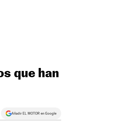
os que han
Añadir EL MOTOR en Google