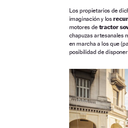
Los propietarios de dic
imaginación y los
recur
motores de
tractor so
chapuzas artesanales m
en marcha a los que (p
posibilidad de disponer