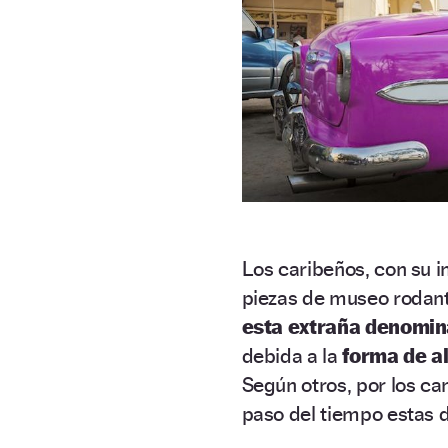
Los caribeños, con su i
piezas de museo rodan
esta extraña denomin
debida a la
forma de a
Según otros, por los ca
paso del tiempo estas 