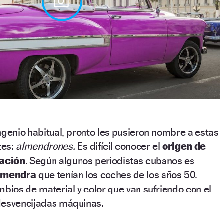
ngenio habitual, pronto les pusieron nombre a estas
tes:
almendrones.
Es difícil conocer el
origen de
ación
. Según algunos periodistas cubanos es
lmendra
que tenían los coches de los años 50.
mbios de material y color que van sufriendo con el
desvencijadas máquinas.