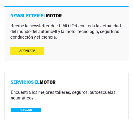
NEWSLETTER EL
MOTOR
Recibe la newsletter de EL MOTOR con toda la actualidad
del mundo del automóvil y la moto, tecnología, seguridad,
conducción y eficiencia.
APÚNTATE
SERVICIOS EL
MOTOR
Encuentra los mejores talleres, seguros, autoescuelas,
neumáticos…
BUSCAR