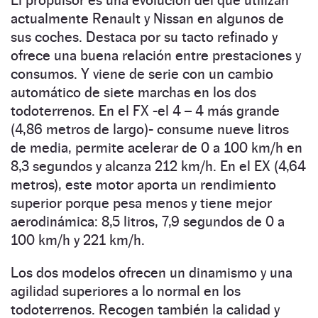
El propulsor es una evolución del que utilizan
actualmente Renault y Nissan en algunos de
sus coches. Destaca por su tacto refinado y
ofrece una buena relación entre prestaciones y
consumos. Y viene de serie con un cambio
automático de siete marchas en los dos
todoterrenos. En el FX -el 4 – 4 más grande
(4,86 metros de largo)- consume nueve litros
de media, permite acelerar de 0 a 100 km/h en
8,3 segundos y alcanza 212 km/h. En el EX (4,64
metros), este motor aporta un rendimiento
superior porque pesa menos y tiene mejor
aerodinámica: 8,5 litros, 7,9 segundos de 0 a
100 km/h y 221 km/h.
Los dos modelos ofrecen un dinamismo y una
agilidad superiores a lo normal en los
todoterrenos. Recogen también la calidad y