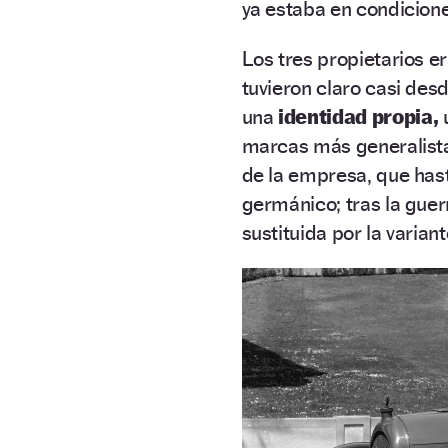
ya estaba en condicion
Los tres propietarios er
tuvieron claro casi des
una
identidad propia,
marcas más generalista
de la empresa, que has
germánico; tras la guerr
sustituida por la variant