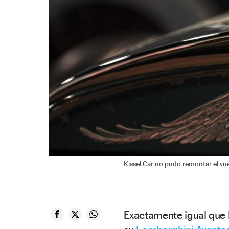
Kissel Car no pudo remontar el vuelo
Exactamente igual que