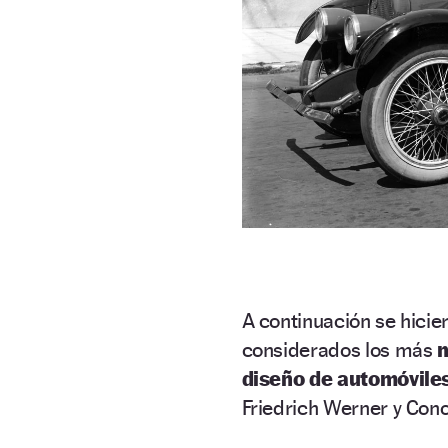
A continuación se hicie
considerados los más
m
diseño de automóvile
Friedrich Werner y Conov