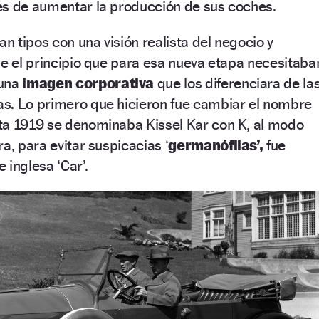
es de aumentar la producción de sus coches.
an tipos con una visión realista del negocio y
de el principio que para esa nueva etapa necesitaba
una
imagen corporativa
que los diferenciara de la
s. Lo primero que hicieron fue cambiar el nombre
ta 1919 se denominaba Kissel Kar con K, al modo
a, para evitar suspicacias ‘
germanófilas’,
fue
e inglesa ‘Car’.