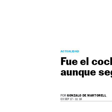
NEWSLETTER
SÍGUENOS
ACTUALIDAD
Fue el coc
aunque se
GONZALO DE MARTORELL
POR
03 SEP 17 - 11: 18