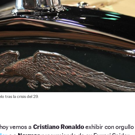
 tras la crisis del 29.
 hoy vemos a
Cristiano Ronaldo
exhibir con orgullo