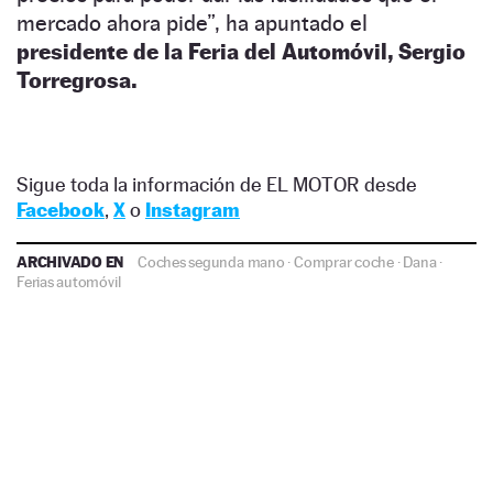
mercado ahora pide”, ha apuntado el
presidente de la Feria del Automóvil, Sergio
Torregrosa.
Sigue toda la información de EL MOTOR desde
Facebook
,
X
o
Instagram
ARCHIVADO EN
Coches segunda mano
·
Comprar coche
·
Dana
·
Ferias automóvil