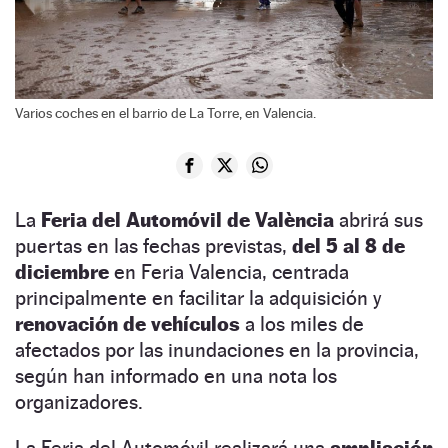
Varios coches en el barrio de La Torre, en Valencia.
La
Feria del Automóvil de València
abrirá sus
puertas en las fechas previstas,
del 5 al 8 de
diciembre
en Feria Valencia, centrada
principalmente en facilitar la adquisición y
renovación de vehículos
a los miles de
afectados por las inundaciones en la provincia,
según han informado en una nota los
organizadores.
La Feria del Automóvil realizará una
ampliación