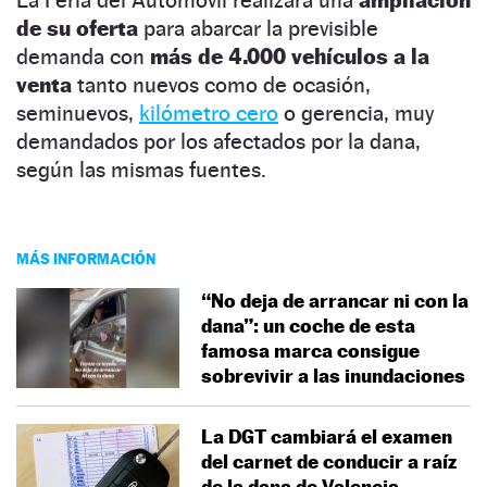
de su oferta
para abarcar la previsible
demanda con
más de 4.000 vehículos a la
venta
tanto nuevos como de ocasión,
seminuevos,
kilómetro cero
o gerencia, muy
demandados por los afectados por la dana,
según las mismas fuentes.
MÁS INFORMACIÓN
“No deja de arrancar ni con la
dana”: un coche de esta
famosa marca consigue
sobrevivir a las inundaciones
La DGT cambiará el examen
del carnet de conducir a raíz
de la dana de Valencia