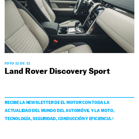
FOTO 11 DE 11
Land Rover Discovery Sport
RECIBE LA NEWSLETTER DE EL MOTOR CON TODA LA
ACTUALIDAD DEL MUNDO DEL AUTOMÓVIL Y LA MOTO,
TECNOLOGÍA, SEGURIDAD, CONDUCCIÓN Y EFICIENCIA.