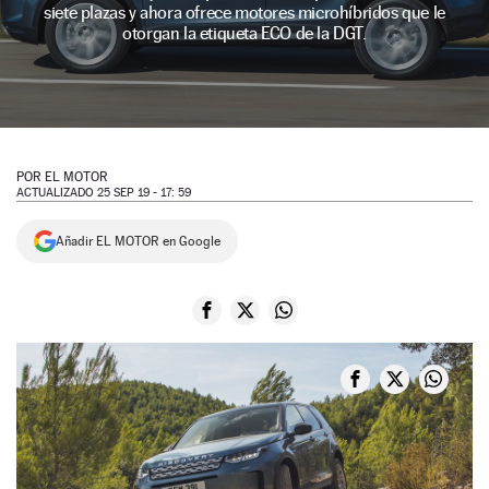
siete plazas y ahora ofrece motores microhíbridos que le
NEWSLETTER
otorgan la etiqueta ECO de la DGT.
SÍGUENOS
POR
EL MOTOR
ACTUALIZADO 25 SEP 19 - 17: 59
Añadir EL MOTOR en Google