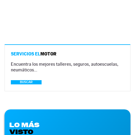
SERVICIOS EL
MOTOR
Encuentra los mejores talleres, seguros, autoescuelas,
neumáticos…
BUSCAR
LO MÁS
VISTO