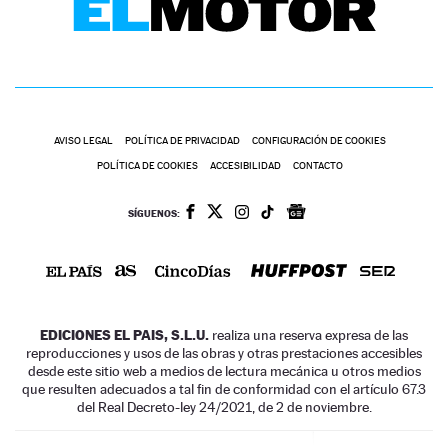
AVISO LEGAL
POLÍTICA DE PRIVACIDAD
CONFIGURACIÓN DE COOKIES
POLÍTICA DE COOKIES
ACCESIBILIDAD
CONTACTO
SÍGUENOS:
EDICIONES EL PAIS, S.L.U.
realiza una reserva expresa de las
reproducciones y usos de las obras y otras prestaciones accesibles
desde este sitio web a medios de lectura mecánica u otros medios
que resulten adecuados a tal fin de conformidad con el artículo 67.3
del Real Decreto-ley 24/2021, de 2 de noviembre.