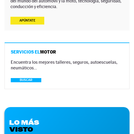
del mundo del automóvil y la moto, tecnología, seguridad,
conducción y eficiencia.
APÚNTATE
SERVICIOS EL
MOTOR
Encuentra los mejores talleres, seguros, autoescuelas,
neumáticos…
BUSCAR
LO MÁS
VISTO