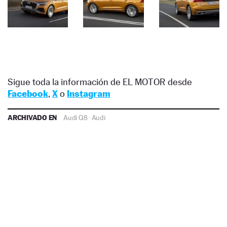
Sigue toda la información de EL MOTOR desde
Facebook
,
X
o
Instagram
ARCHIVADO EN
Audi Q8
·
Audi