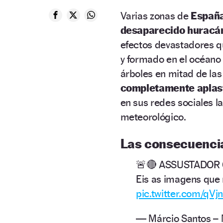
Varias zonas de
Españ
desaparecido huracán
efectos devastadores qu
y formado en el océano
árboles en mitad de las
completamente aplas
en sus redes sociales 
meteorológico.
Las consecuencias
🚨🔴 ASSUSTADOR
Eis as imagens que
pic.twitter.com/qV
— Márcio Santos –