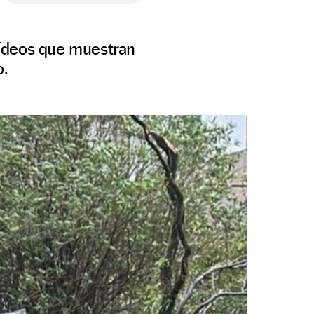
vídeos que muestran
o.