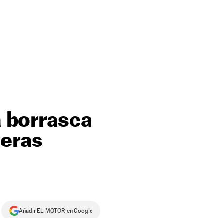
a borrasca
teras
Añadir EL MOTOR en Google