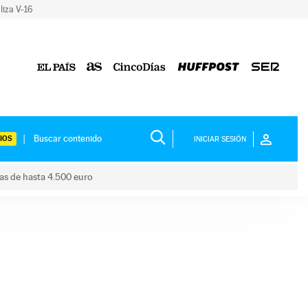
liza V-16
IOS
INICIAR SESIÓN
das de hasta 4.500 euro
s ayudas de hasta 4.500 euro