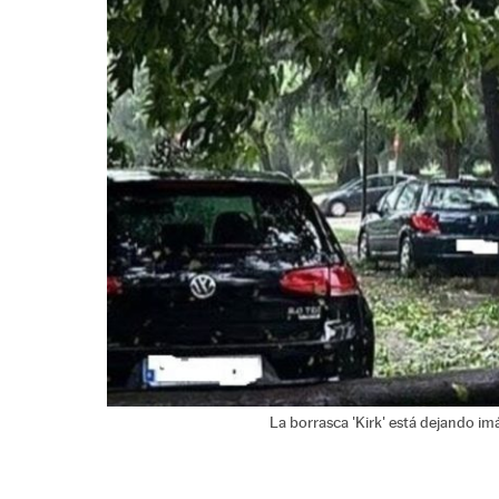
La borrasca 'Kirk' está dejando i