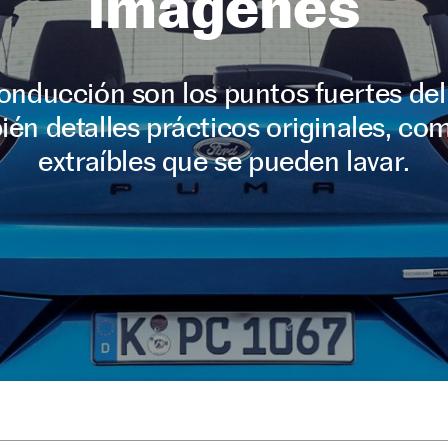
imágenes
 conducción son los puntos fuertes de
n detalles prácticos originales, com
extraíbles que se pueden lavar.