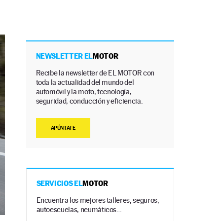
NEWSLETTER EL
MOTOR
Recibe la newsletter de EL MOTOR con
toda la actualidad del mundo del
automóvil y la moto, tecnología,
seguridad, conducción y eficiencia.
APÚNTATE
SERVICIOS EL
MOTOR
Encuentra los mejores talleres, seguros,
autoescuelas, neumáticos…