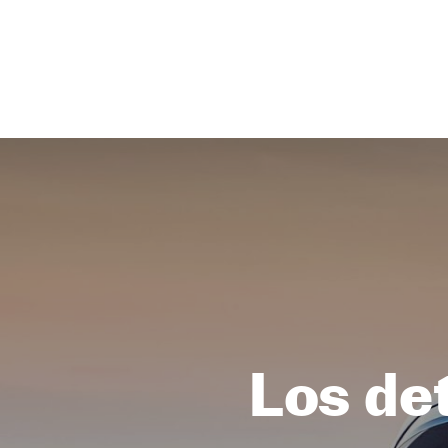
NEWSLETTER
SÍGUENOS
Los det