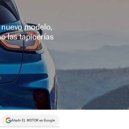
l nuevo modelo,
o las tapicerías
Añadir EL MOTOR en Google