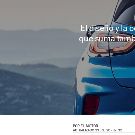
El diseño y la
que suma tambié
POR
EL MOTOR
ACTUALIZADO 23 ENE 20 - 17: 32