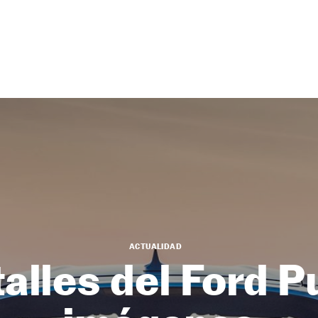
ACTUALIDAD
alles del Ford 