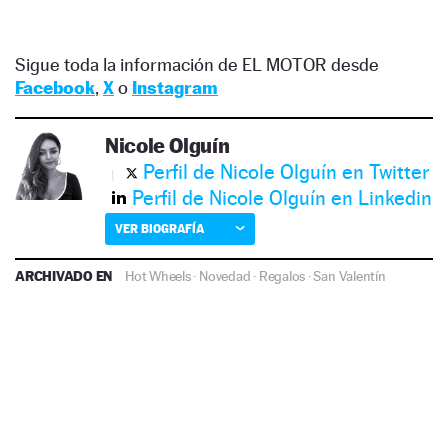
Sigue toda la información de EL MOTOR desde
Facebook
,
X
o
Instagram
Nicole Olguín
Perfil de Nicole Olguín en Twitter
Perfil de Nicole Olguín en Linkedin
VER BIOGRAFÍA
ARCHIVADO EN
Hot Wheels
·
Novedad
·
Regalos
·
San Valentín