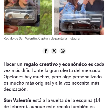
Regalo de San Valentín. Captura de pantalla Instagram.
Hacer un
regalo creativo
y
económico
es cada
vez más difícil ante la gran oferta del mercado.
Opciones hay muchas, pero algo personalizado
es mucho más original y a la vez necesita más
dedicación.
San Valentín
está a la vuelta de la esquina (14
de febrero), aunque este regalo también es