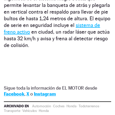
permite levantar la banqueta de atrás y plegarla
en vertical contra el respaldo para llevar de pie
bultos de hasta 1,24 metros de altura. El equipo
de serie en seguridad incluye el
sistema de
freno activo
en ciudad, un radar láser que actúa
hasta 32 km/h y avisa y frena al detectar riesgo
de colisión.
Sigue toda la información de EL MOTOR desde
Facebook
,
X
o
Instagram
ARCHIVADO EN
Automoción
·
Coches
·
Honda
·
Todoterrenos
·
Transporte
·
Vehículos
·
Honda