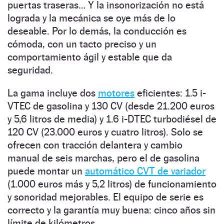
puertas traseras… Y la insonorización no está
lograda y la mecánica se oye más de lo
deseable. Por lo demás, la conducción es
cómoda, con un tacto preciso y un
comportamiento ágil y estable que da
seguridad.
La gama incluye dos
motores
eficientes: 1.5 i-
VTEC de gasolina y 130 CV (desde 21.200 euros
y 5,6 litros de media) y 1.6 i-DTEC turbodiésel de
120 CV (23.000 euros y cuatro litros). Solo se
ofrecen con tracción delantera y cambio
manual de seis marchas, pero el de gasolina
puede montar un
automático CVT de variador
(1.000 euros más y 5,2 litros) de funcionamiento
y sonoridad mejorables. El equipo de serie es
correcto y la garantía muy buena: cinco años sin
límite de kilómetros.