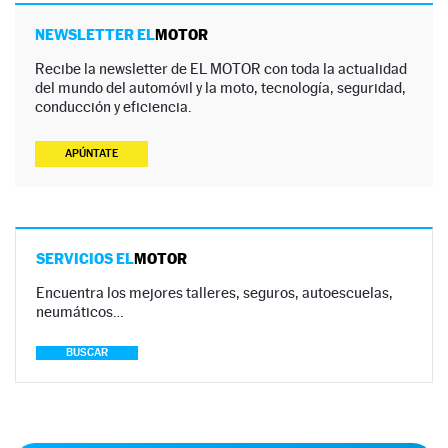
NEWSLETTER EL
MOTOR
Recibe la newsletter de EL MOTOR con toda la actualidad
del mundo del automóvil y la moto, tecnología, seguridad,
conducción y eficiencia.
APÚNTATE
SERVICIOS EL
MOTOR
Encuentra los mejores talleres, seguros, autoescuelas,
neumáticos…
BUSCAR