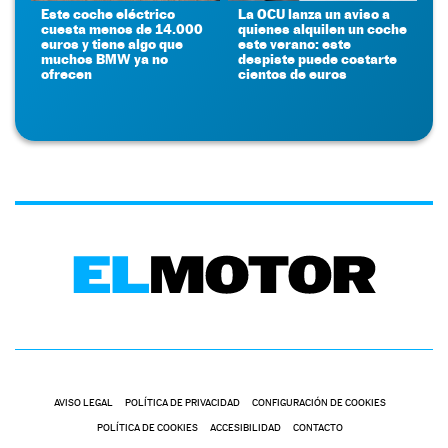
Este coche eléctrico
La OCU lanza un aviso a
cuesta menos de 14.000
quienes alquilen un coche
euros y tiene algo que
este verano: este
muchos BMW ya no
despiste puede costarte
ofrecen
cientos de euros
AVISO LEGAL
POLÍTICA DE PRIVACIDAD
CONFIGURACIÓN DE COOKIES
POLÍTICA DE COOKIES
ACCESIBILIDAD
CONTACTO