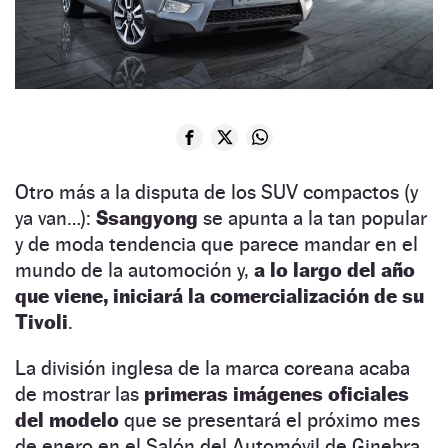
Otro más a la disputa de los SUV compactos (y
ya van…):
Ssangyong
se apunta a la tan popular
y de moda tendencia que parece mandar en el
mundo de la automoción y,
a lo largo del año
que viene, iniciará la comercialización de su
Tivoli
.
La división inglesa de la marca coreana acaba
de mostrar las
primeras imágenes oficiales
del modelo
que se presentará el próximo mes
de enero en el Salón del Automóvil de Ginebra.