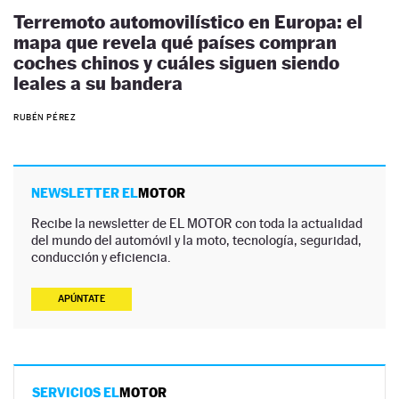
Terremoto automovilístico en Europa: el
mapa que revela qué países compran
coches chinos y cuáles siguen siendo
leales a su bandera
RUBÉN PÉREZ
NEWSLETTER EL
MOTOR
Recibe la newsletter de EL MOTOR con toda la actualidad
del mundo del automóvil y la moto, tecnología, seguridad,
conducción y eficiencia.
APÚNTATE
SERVICIOS EL
MOTOR