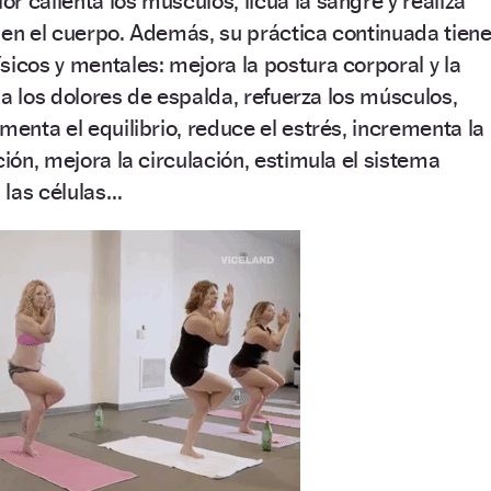
r calienta los músculos, licúa la sangre y realiza
 en el cuerpo. Además, su práctica continuada tien
sicos y mentales: mejora la postura corporal y la
ivia los dolores de espalda, refuerza los músculos,
menta el equilibrio, reduce el estrés, incrementa la
ción, mejora la circulación, estimula el sistema
 las células…