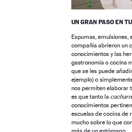
UN GRAN PASO EN TU
Espumas, emulsiones, es
compañía abrieron un 
conocimientos y las he
gastronomía o cocina mo
que se les puede añadi
ejemplo) o simplemente
nos permiten elaborar t
es que tanto la
cacharr
conocimientos pertinent
escuelas de cocina de
mucho sobre lo que com
más de un estómago.