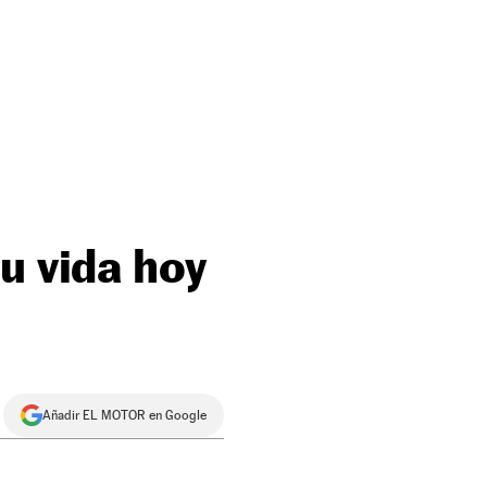
u vida hoy
Añadir EL MOTOR en Google