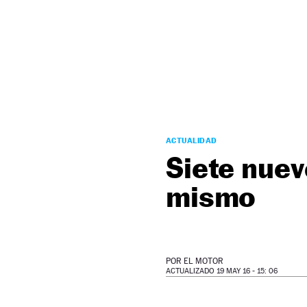
NEWSLETTER
SÍGUENOS
ACTUALIDAD
Siete nuev
mismo
POR
EL MOTOR
ACTUALIZADO 19 MAY 16 - 15: 06