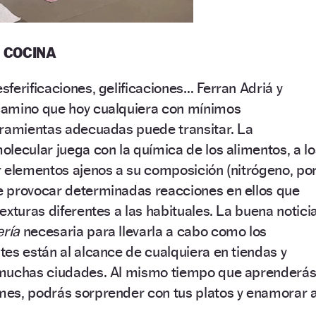
 COCINA
ferificaciones, gelificaciones… Ferran Adriá y
camino que hoy cualquiera con mínimos
rramientas adecuadas puede transitar. La
lecular juega con la química de los alimentos, a lo
r elementos ajenos a su composición (nitrógeno, po
 provocar determinadas reacciones en ellos que
exturas diferentes a las habituales. La buena notici
ería
necesaria para llevarla a cabo como los
es están al alcance de cualquiera en tiendas y
 muchas ciudades. Al mismo tiempo que aprenderá
es, podrás sorprender con tus platos y enamorar 