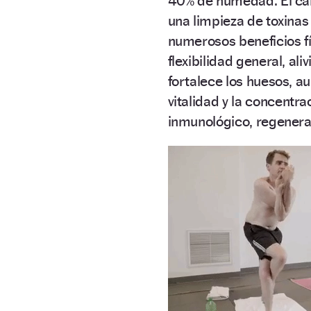
40% de humedad. El calo
una limpieza de toxinas
numerosos beneficios fí
flexibilidad general, al
fortalece los huesos, au
vitalidad y la concentra
inmunológico, regenera