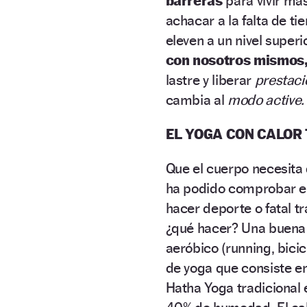
barreras
para vivir má
achacar a la falta de ti
eleven a un nivel super
con nosotros mismos
lastre y liberar
prestaci
cambia al
modo active.
EL YOGA CON CALOR
Que el cuerpo necesita
ha podido comprobar en 
hacer deporte o fatal tr
¿qué hacer? Una buena 
aeróbico (running, bicic
de yoga que consiste en
Hatha Yoga tradicional 