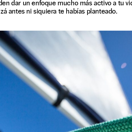
en dar un enfoque mucho más activo a tu vid
zá antes ni siquiera te habías planteado.