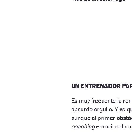
UN ENTRENADOR PA
Es muy frecuente la ren
absurdo orgullo. Y es 
aunque al primer obstá
coaching
emocional no e