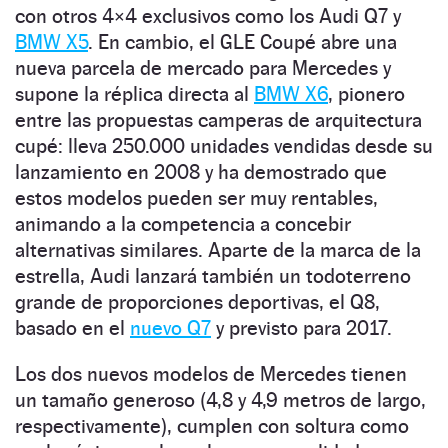
con otros 4×4 exclusivos como los Audi Q7 y
BMW X5
. En cambio, el GLE Coupé abre una
nueva parcela de mercado para Mercedes y
supone la réplica directa al
BMW X6
, pionero
entre las propuestas camperas de arquitectura
cupé: lleva 250.000 unidades vendidas desde su
lanzamiento en 2008 y ha demostrado que
estos modelos pueden ser muy rentables,
animando a la competencia a concebir
alternativas similares. Aparte de la marca de la
estrella, Audi lanzará también un todoterreno
grande de proporciones deportivas, el Q8,
basado en el
nuevo Q7
y previsto para 2017.
Los dos nuevos modelos de Mercedes tienen
un tamaño generoso (4,8 y 4,9 metros de largo,
respectivamente), cumplen con soltura como