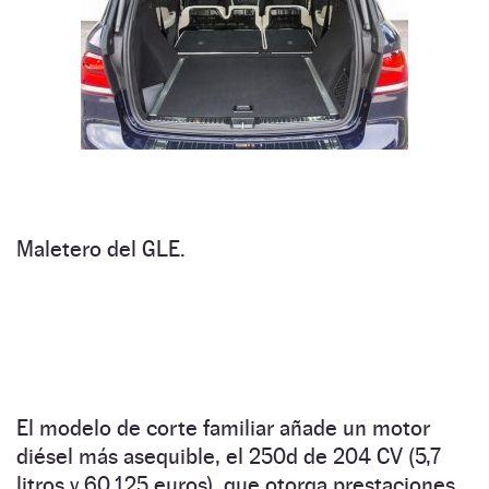
Maletero del GLE.
El modelo de corte familiar añade un motor
diésel más asequible, el 250d de 204 CV (5,7
litros y 60.125 euros), que otorga prestaciones