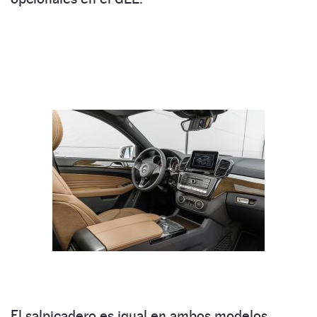
El salpicadero es igual en ambos modelos.