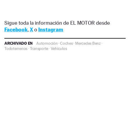
Sigue toda la información de EL MOTOR desde
Facebook
,
X
o
Instagram
ARCHIVADO EN
Automoción
·
Coches
·
Mercedes Benz
·
Todoterrenos
·
Transporte
·
Vehículos