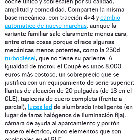
coche único y sobresalen por su calidad,
amplitud y comodidad. Comparten la misma
base mecánica, con tracción 4×4 y
cambio
automático de nueve marchas
, aunque la
variante familiar sale claramente menos cara,
entre otras cosas porque ofrece algunas
mecánicas menos potentes, como la 250d
turbodiésel
, que no tiene su pariente. A
igualdad de motor, el Coupé es unos 8.000
euros más costoso, un sobreprecio que se
justifica con un equipamiento de serie superior:
llantas de aleación de 20 pulgadas (de 18 en el
GLE), tapicería de cuero completa (frente a
parcial),
luces led
de alumbrado inteligente (en
lugar de faros halógenos de iluminación fija),
cámara de ayuda al aparcamiento y portón
trasero eléctrico, cinco elementos que son
opcionales en el GLE.