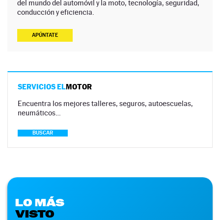
del mundo del automóvil y la moto, tecnología, seguridad,
conducción y eficiencia.
APÚNTATE
SERVICIOS EL
MOTOR
Encuentra los mejores talleres, seguros, autoescuelas,
neumáticos…
BUSCAR
LO MÁS
VISTO