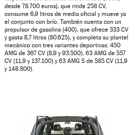
desde 78.700 euros), que rinde 258 CV,
consume 6,9 litros de media oficial y mueve ya
el conjunto con brío. También cuenta con un
propulsor de gasolina (400), que ofrece 333 CV
y gasta 8,7 litros (80.625), y completa su plantel
mecánico con tres variantes deportivas: 450
AMG de 367 CV (8,9 y 93.500), 63 AMG de 557
CV (11,9 y 137.100) y 63 AMG S de 585 CV (11,9
y 148.800).