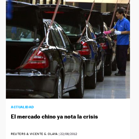
NEWSLETTER
SÍGUENOS
ACTUALIDAD
El mercado chino ya nota la crisis
REUTERS & VICENTE G. OLAYA
|
22/08/2012