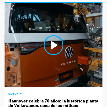
MOTORTV
Hannover celebra 70 años: la histórica planta
de Volkswagen, cuna de las míticas