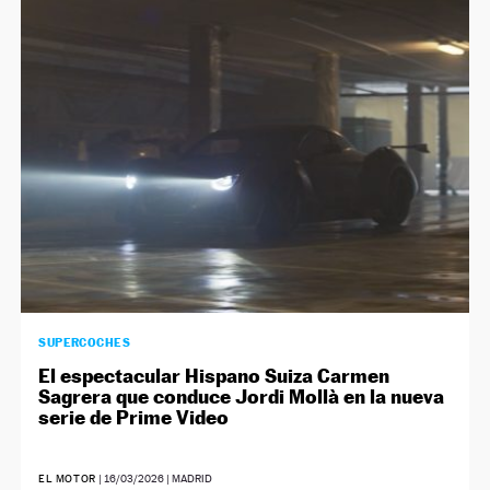
SUPERCOCHES
El espectacular Hispano Suiza Carmen
Sagrera que conduce Jordi Mollà en la nueva
serie de Prime Video
EL MOTOR
|
16/03/2026
| MADRID