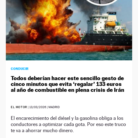
CONDUCIR
Todos deberían hacer este sencillo gesto de
cinco minutos que evita ‘regalar’ 133 euros
al año de combustible en plena crisis de Irán
EL MOTOR
|
13/03/2026
| MADRID
El encarecimiento del diésel y la gasolina obliga a los
conductores a optimizar cada gota. Por eso este truco
te va a ahorrar mucho dinero.