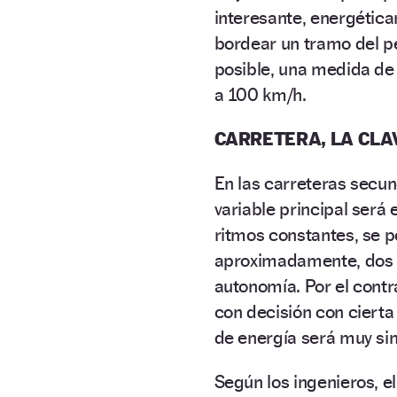
interesante, energética
bordear un tramo del pe
posible, una medida de
a 100 km/h.
CARRETERA, LA CLA
En las carreteras secun
variable principal será 
ritmos constantes, se 
aproximadamente, dos k
autonomía. Por el contr
con decisión con cierta
de energía será muy sim
Según los ingenieros, el