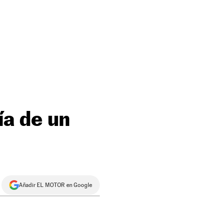
a de un
Añadir EL MOTOR en Google