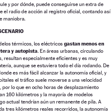
cule y por dónde, puede conseguirse un extra de
el radio de acción al registro oficial, contando así
e maniobra.
ESCENARIO
delos térmicos, los eléctricos
gastan menos en
tera y autopista
. En áreas urbanas, circulando
s, resultan especialmente eficientes y es muy
tería, aunque se estuviera todo el día rodando. De
onde es más fácil alcanzar la autonomía oficial, y
pitales el tráfico suele moverse a una velocidad
 por lo que en ocho horas de desplazamiento
ían 160 kilómetros y la mayoría de modelos
ogo actual tendrían aún un remanente de pila. A
a tres kilómetros reales recorridos, la autonomía