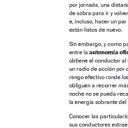
por jornada, una distan
de sobra para ir y volver
e, incluso, hacer un pa
están listos de nuevo.
Sin embargo, y como pa
entre la
autonomía ofic
obtiene el conductor al 
un radio de acción por 
rango efectivo ronde l
obliguen a recorrer más
noche no se pueda recar
la energía sobrante del 
Conocer las particulari
sus conductores extrae