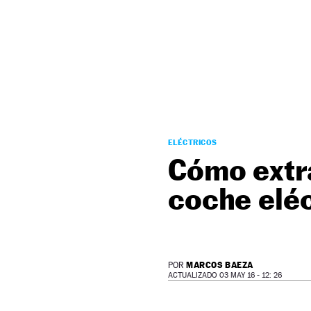
NEWSLETTER
SÍGUENOS
ELÉCTRICOS
Cómo extr
coche eléc
MARCOS BAEZA
POR
ACTUALIZADO 03 MAY 16 - 12: 26