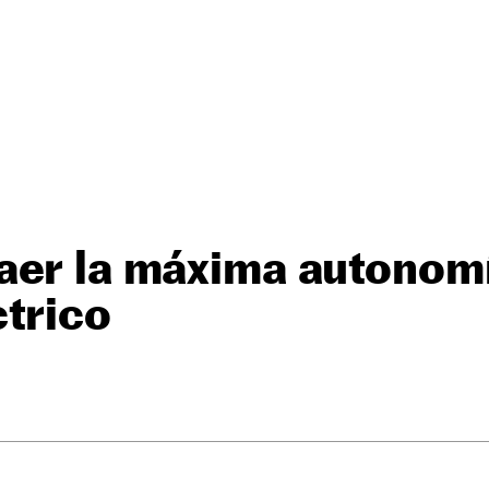
aer la máxima autonomí
trico