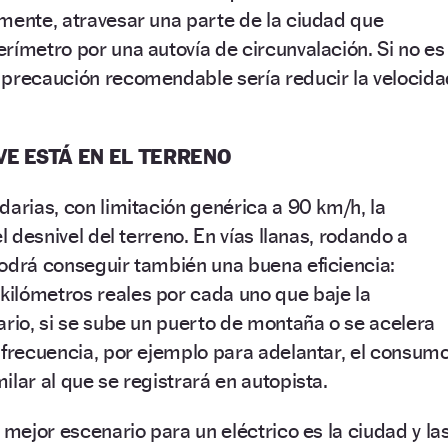
mente, atravesar una parte de la ciudad que
rímetro por una autovía de circunvalación. Si no es
 precaución recomendable sería reducir la velocida
VE ESTÁ EN EL TERRENO
darias, con limitación genérica a 90 km/h, la
el desnivel del terreno. En vías llanas, rodando a
podrá conseguir también una buena eficiencia:
ilómetros reales por cada uno que baje la
ario, si se sube un puerto de montaña o se acelera
 frecuencia, por ejemplo para adelantar, el consum
ilar al que se registrará en autopista.
 mejor escenario para un eléctrico es la ciudad y la