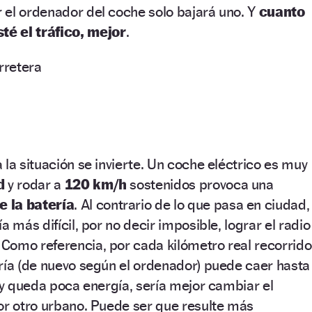
 el ordenador del coche solo bajará uno. Y
cuanto
é el tráfico, mejor
.
 la situación se invierte. Un coche eléctrico es muy
d
y rodar a
120 km/h
sostenidos provoca una
 la batería
. Al contrario de lo que pasa en ciudad,
a más difícil, por no decir imposible, lograr el radio
Como referencia, por cada kilómetro real recorrido
ría (de nuevo según el ordenador) puede caer hasta
o y queda poca energía, sería mejor cambiar el
or otro urbano. Puede ser que resulte más