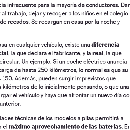
cia infrecuente para la mayoría de conductores. Da
 al trabajo, dejar y recoger a los niños en el colegio
r de recados. Se recargan en casa por la noche y
sa en cualquier vehículo, existe una
diferencia
ial
, la que declara el fabricante, y la
real
, la que
circular. Un ejemplo. Si un coche eléctrico anuncia
carga de hasta 250 kilómetros, lo normal es que su
os 150. Además, pueden surgir imprevistos que
 kilómetros de lo inicialmente pensando, o que una
gar el vehículo y haya que afrontar un nuevo día co
anterior.
dades técnicas de los modelos a pilas permitirá a
r el
máximo aprovechamiento de las baterías
. E