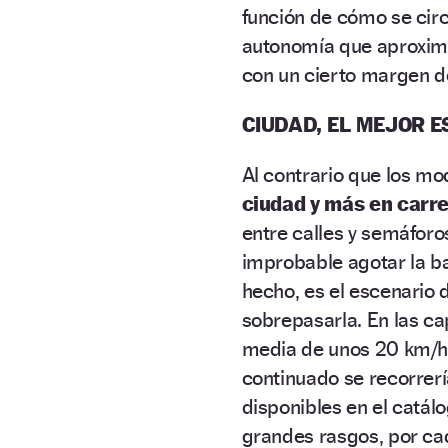
función de cómo se cir
autonomía que aproxime 
con un cierto margen d
CIUDAD, EL MEJOR 
Al contrario que los mo
ciudad y más en carre
entre calles y semáforo
improbable agotar la ba
hecho, es el escenario d
sobrepasarla. En las ca
media de unos 20 km/h,
continuado se recorrer
disponibles en el catál
grandes rasgos, por cad