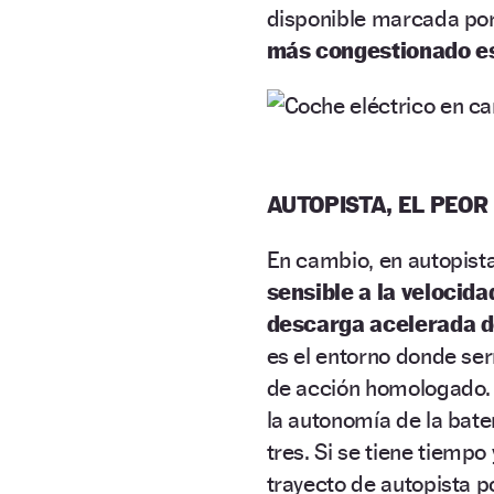
disponible marcada por
más congestionado est
AUTOPISTA, EL PEOR
En cambio, en autopista
sensible a la velocida
descarga acelerada de
es el entorno donde serí
de acción homologado. 
la autonomía de la bate
tres. Si se tiene tiemp
trayecto de autopista p