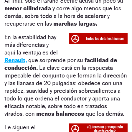
Al final, solo el Grand Scénic acusa un poco su
menor cilindrada
y corre algo menos que los
demás, sobre todo a la hora de acelerar y
recuperarse en las
marchas largas.
En la estabilidad hay
más diferencias y
aquí la ventaja es del
Renault,
que sorprende por su
facilidad de
conducción.
La clave está en la respuesta
impecable del conjunto que forman la dirección
y las llanasa de 20 pulgadas: obedece con una
rapidez, suavidad y precisión sobresalientes a
todo lo que ordena el conductor y aporta una
eficacia notable, sobre todo en trazados
virados, con
menos balanceos
que los demás.
Le siguen el