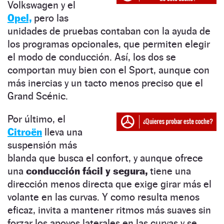
Volkswagen y el
Opel,
pero las
unidades de pruebas contaban con la ayuda de
los programas opcionales, que permiten elegir
el modo de conducción. Así, los dos se
comportan muy bien con el Sport, aunque con
más inercias y un tacto menos preciso que el
Grand Scénic.
Por último, el
Citroën
lleva una
suspensión más
blanda que busca el confort, y aunque ofrece
una
conducción fácil y segura,
tiene una
dirección menos directa que exige girar más el
volante en las curvas. Y como resulta menos
eficaz, invita a mantener ritmos más suaves sin
forzar los apoyos laterales en las curvas y se