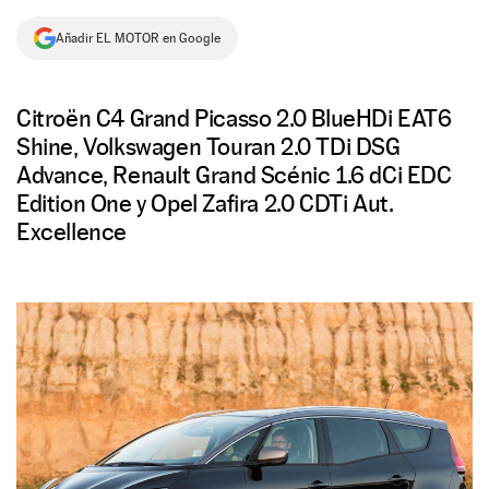
NEWSLETTER
Añadir EL MOTOR en Google
SÍGUENOS
Citroën C4 Grand Picasso 2.0 BlueHDi EAT6
Shine, Volkswagen Touran 2.0 TDi DSG
Advance, Renault Grand Scénic 1.6 dCi EDC
Edition One y Opel Zafira 2.0 CDTi Aut.
Excellence