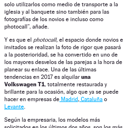
solo utilizarlos como medio de transporte a la
iglesia y al banquete sino también para las
fotografías de los novios e incluso como
photocall”, añade.
Y es que
el
photocall
,
el espacio donde novios e
invitados se realizan la foto de rigor que pasará
a la posterioridad, se ha convertido en uno de
los mayores desvelos de las parejas a la hora de
planear su enlace. Una de las últimas
tendencias en 2017 es alquilar
una
Volkswagen T1
, totalmente restaurada y
brillante para la ocasión, algo que ya se puede
hacer en empresas de
Madrid
,
Cataluña
o
Levante
.
Según la empresaria, los modelos más
solicitados en los últimos dos años son los más