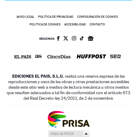
AVISO LEGAL
POLÍTICA DE PRIVACIDAD
CONFIGURACIÓN DE COOKIES
POLÍTICA DE COOKIES
ACCESIBILIDAD
CONTACTO
SÍGUENOS:
EDICIONES EL PAIS, S.L.U.
realiza una reserva expresa de las
reproducciones y usos de las obras y otras prestaciones accesibles
desde este sitio web a medios de lectura mecánica u otros medios
que resulten adecuados a tal fin de conformidad con el artículo 67.3
del Real Decreto-ley 24/2021, de 2 de noviembre.