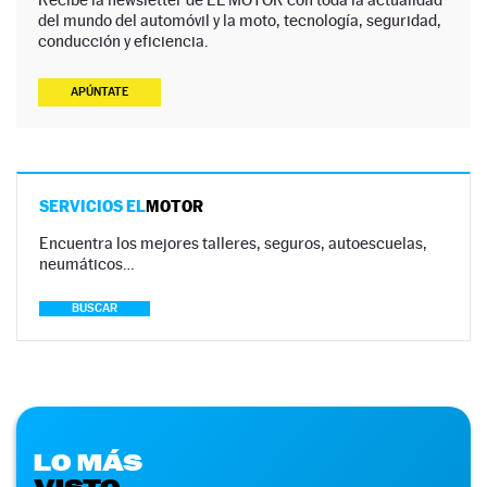
del mundo del automóvil y la moto, tecnología, seguridad,
conducción y eficiencia.
APÚNTATE
SERVICIOS EL
MOTOR
Encuentra los mejores talleres, seguros, autoescuelas,
neumáticos…
BUSCAR
LO MÁS