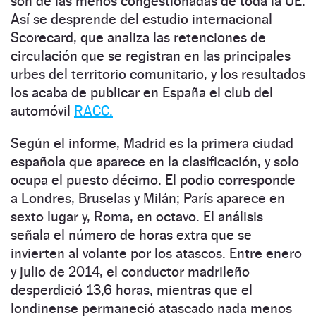
son de las menos congestionadas de toda la UE.
Así se desprende del estudio internacional
Scorecard, que analiza las retenciones de
circulación que se registran en las principales
urbes del territorio comunitario, y los resultados
los acaba de publicar en España el club del
automóvil
RACC.
Según el informe, Madrid es la primera ciudad
española que aparece en la clasificación, y solo
ocupa el puesto décimo. El podio corresponde
a Londres, Bruselas y Milán; París aparece en
sexto lugar y, Roma, en octavo. El análisis
señala el número de horas extra que se
invierten al volante por los atascos. Entre enero
y julio de 2014, el conductor madrileño
desperdició 13,6 horas, mientras que el
londinense permaneció atascado nada menos