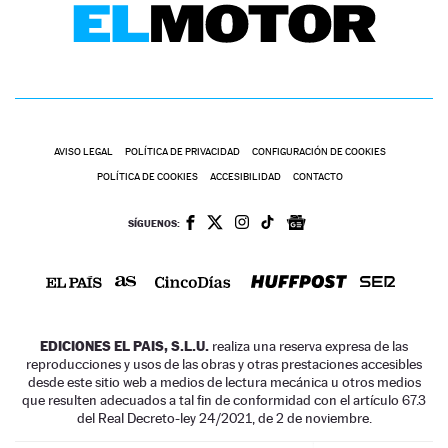
AVISO LEGAL
POLÍTICA DE PRIVACIDAD
CONFIGURACIÓN DE COOKIES
POLÍTICA DE COOKIES
ACCESIBILIDAD
CONTACTO
SÍGUENOS:
EDICIONES EL PAIS, S.L.U.
realiza una reserva expresa de las
reproducciones y usos de las obras y otras prestaciones accesibles
desde este sitio web a medios de lectura mecánica u otros medios
que resulten adecuados a tal fin de conformidad con el artículo 67.3
del Real Decreto-ley 24/2021, de 2 de noviembre.