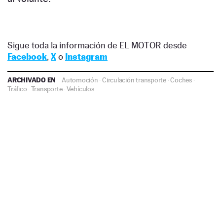
Sigue toda la información de EL MOTOR desde
Facebook
,
X
o
Instagram
ARCHIVADO EN
Automoción
·
Circulación transporte
·
Coches
·
Tráfico
·
Transporte
·
Vehículos