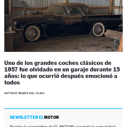
Uno de los grandes coches clásicos de
1957 fue olvidado en un garaje durante 15
años: lo que ocurrió después emocionó a
todos
ANTONIO RAMOS DEL OLMO
NEWSLETTER EL
MOTOR
Recibe la newsletter de EL MOTOR con toda la actualidad