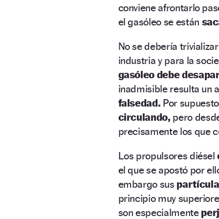
conviene afrontarlo pas
el gasóleo se están
sac
No se debería trivializa
industria y para la soc
gasóleo debe desapa
inadmisible resulta un
falsedad.
Por supuesto
circulando,
pero desde
precisamente los que c
Los propulsores diésel
el que se apostó por ell
embargo sus
partícula
principio muy superior
son especialmente
per