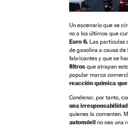
Un escenario que se ci
no a los últimos que c
Euro 6.
Las partículas 
de gasolina a causa de
fabricantes y que se h
filtros
que atrapan esto
popular marca comercia
reacción química que
Condenar, por tanto, co
una irresponsabilidad
quienes la comenten. M
automóvil
no sea una r