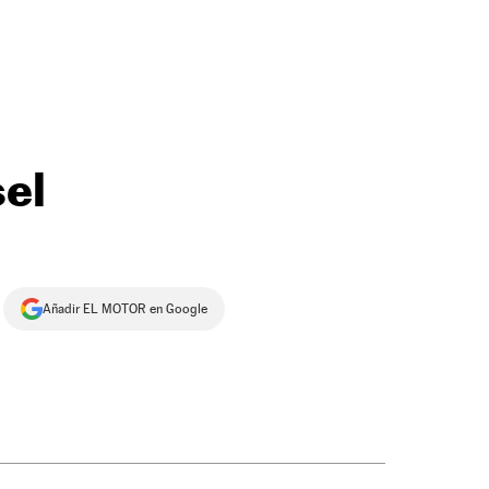
sel
Añadir EL MOTOR en Google