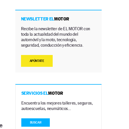
NEWSLETTER EL
MOTOR
Recibe la newsletter de EL MOTOR con
toda la actualidad del mundo del
automóvil y la moto, tecnología,
seguridad, conducción y eficiencia.
APÚNTATE
SERVICIOS EL
MOTOR
Encuentra los mejores talleres, seguros,
autoescuelas, neumáticos…
BUSCAR
e