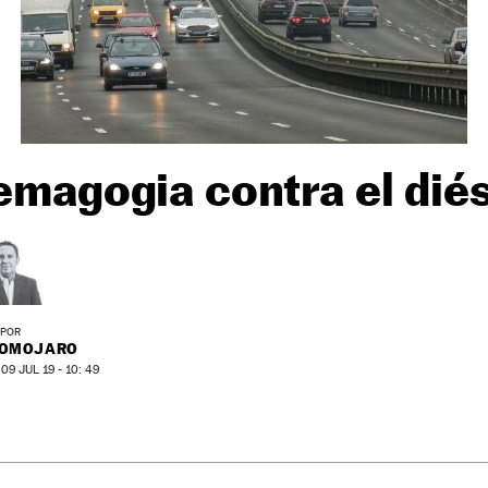
magogia contra el dié
POR
ROMOJARO
9 JUL 19 - 10: 49