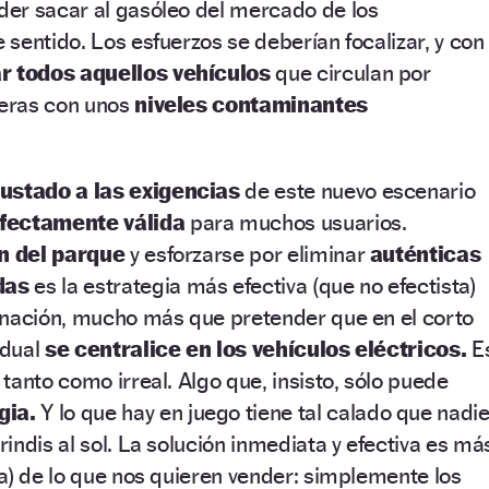
er sacar al gasóleo del mercado de los
sentido. Los esfuerzos se deberían focalizar, y con
r todos aquellos vehículos
que circulan por
teras con unos
niveles contaminantes
ustado a las exigencias
de este nuevo escenario
fectamente válida
para muchos usuarios.
n del parque
y esforzarse por eliminar
auténticas
das
es la estrategia más efectiva (que no efectista)
inación, mucho más que pretender que en el corto
idual
se centralice en los vehículos eléctricos.
E
tanto como irreal. Algo que, insisto, sólo puede
gia.
Y lo que hay en juego tiene tal calado que nadi
indis al sol. La solución inmediata y efectiva es má
a) de lo que nos quieren vender: simplemente los