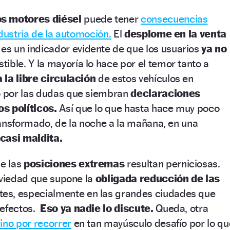
s motores diésel
puede tener
consecuencias
ndustria de la automoción.
El
desplome en la venta
es un indicador evidente de que los usuarios
ya no
ible. Y la mayoría lo hace por el temor tanto a
 la libre circulación
de estos vehículos en
 por las dudas que siembran
declaraciones
s políticos.
Así que lo que hasta hace muy poco
ansformado, de la noche a la mañana, en una
casi maldita.
e las
posiciones extremas
resultan perniciosas.
bviedad que supone la
obligada reducción de las
es, especialmente en las grandes ciudades que
 efectos.
Eso ya nadie lo discute.
Queda, otra
ino por recorrer
en tan mayúsculo desafío por lo qu