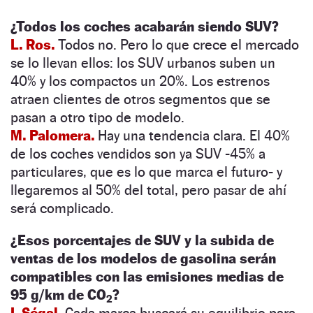
¿Todos los coches acabarán siendo SUV?
L. Ros.
Todos no. Pero lo que crece el mercado
se lo llevan ellos: los SUV urbanos suben un
40% y los compactos un 20%. Los estrenos
atraen clientes de otros segmentos que se
pasan a otro tipo de modelo.
M. Palomera.
Hay una tendencia clara. El 40%
de los coches vendidos son ya SUV -45% a
particulares, que es lo que marca el futuro- y
llegaremos al 50% del total, pero pasar de ahí
será complicado.
¿Esos porcentajes de SUV y la subida de
ventas de los modelos de gasolina serán
compatibles con las emisiones medias de
95 g/km de CO
?
2
I. Ségal.
Cada marca buscará su equilibrio para