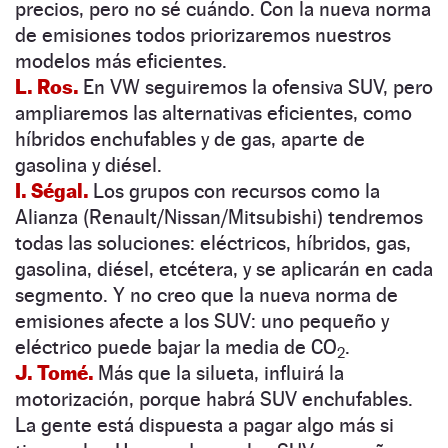
precios, pero no sé cuándo. Con la nueva norma
de emisiones todos priorizaremos nuestros
modelos más eficientes.
L. Ros.
En VW seguiremos la ofensiva SUV, pero
ampliaremos las alternativas eficientes, como
híbridos enchufables y de gas, aparte de
gasolina y diésel.
I. Ségal.
Los grupos con recursos como la
Alianza (Renault/Nissan/Mitsubishi) tendremos
todas las soluciones: eléctricos, híbridos, gas,
gasolina, diésel, etcétera, y se aplicarán en cada
segmento. Y no creo que la nueva norma de
emisiones afecte a los SUV: uno pequeño y
eléctrico puede bajar la media de CO
.
2
J. Tomé.
Más que la silueta, influirá la
motorización, porque habrá SUV enchufables.
La gente está dispuesta a pagar algo más si