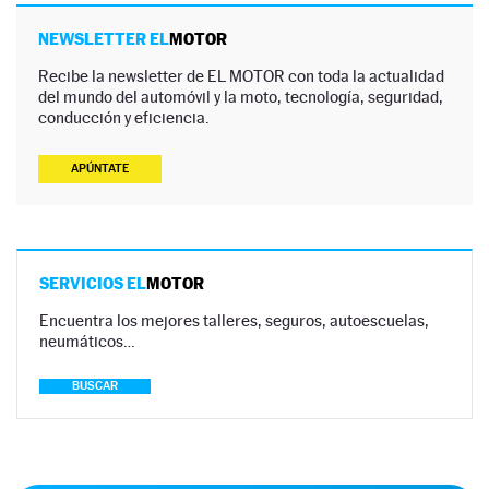
NEWSLETTER EL
MOTOR
Recibe la newsletter de EL MOTOR con toda la actualidad
del mundo del automóvil y la moto, tecnología, seguridad,
conducción y eficiencia.
APÚNTATE
SERVICIOS EL
MOTOR
Encuentra los mejores talleres, seguros, autoescuelas,
neumáticos…
BUSCAR