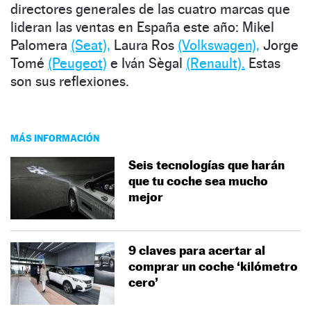
directores generales de las cuatro marcas que
lideran las ventas en España este año: Mikel
Palomera
(Seat),
Laura Ros
(Volkswagen),
Jorge
Tomé
(Peugeot)
e Iván Sègal
(Renault).
Estas
son sus reflexiones.
MÁS INFORMACIÓN
Seis tecnologías que harán
que tu coche sea mucho
mejor
9 claves para acertar al
comprar un coche ‘kilómetro
cero’