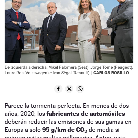
De izquierda a derecha: Mikel Palomera (Seat), Jorge Tomé (Peugeot),
CARLOS ROSILLO
Laura Ros (Volkswagen) e Iván Sègal (Renault). |
Parece la tormenta perfecta. En menos de dos
años, 2020, los
fabricantes de automóviles
deberán reducir las emisiones de sus gamas en
Europa a solo
95 g/km de CO
de media si
2
quieren evitar multas millonarias. Antes, este