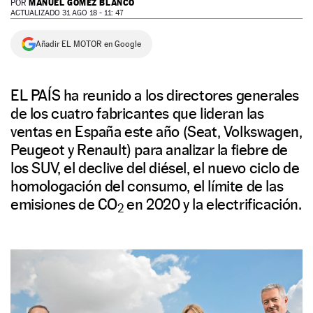
MANUEL GÓMEZ BLANCO
POR
ACTUALIZADO 31 AGO 18 - 11: 47
NEWSLETTER
Añadir EL MOTOR en Google
SÍGUENOS
EL PAÍS ha reunido a los directores generales
de los cuatro fabricantes que lideran las
ventas en España este año (Seat, Volkswagen,
Peugeot y Renault) para analizar la fiebre de
los SUV, el declive del diésel, el nuevo ciclo de
homologación del consumo, el límite de las
emisiones de CO
en 2020 y la electrificación.
2