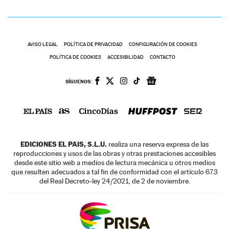
AVISO LEGAL
POLÍTICA DE PRIVACIDAD
CONFIGURACIÓN DE COOKIES
POLÍTICA DE COOKIES
ACCESIBILIDAD
CONTACTO
SÍGUENOS:
EDICIONES EL PAIS, S.L.U.
realiza una reserva expresa de las
reproducciones y usos de las obras y otras prestaciones accesibles
desde este sitio web a medios de lectura mecánica u otros medios
que resulten adecuados a tal fin de conformidad con el artículo 67.3
del Real Decreto-ley 24/2021, de 2 de noviembre.