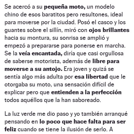
Se acercó a su
pequeña moto,
un modelo
chino de esos baratitos pero resultones, ideal
para moverse por la ciudad. Posó el casco y los
guantes sobre el sillín, miró con
ojos brillantes
hacia su montura, su sonrisa se amplió y
empezó a prepararse para ponerse en marcha.
Se la
veía encantada,
diría que casi orgullosa
de saberse motorista, además de
libre para
moverse a su antojo.
Era joven y quizá se
sentía algo más adulta por
esa libertad
que le
otorgaba su moto, una sensación difícil de
explicar pero que
entienden a la perfección
todos aquéllos que la han saboreado.
La luz verde me dio paso y yo también arranqué
pensando en
lo poco que hace falta para ser
feliz
cuando se tiene la ilusión de serlo. A