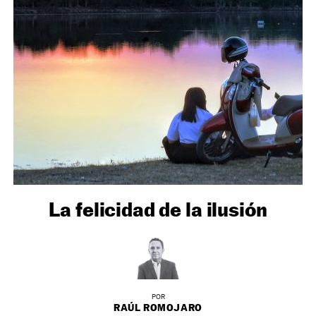
NEWSLETTER
SÍGUENOS
La felicidad de la ilusión
POR
RAÚL ROMOJARO