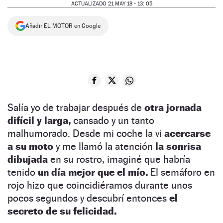
ACTUALIZADO 21 MAY 18 - 13: 05
Añadir EL MOTOR en Google
Salía yo de trabajar después de
otra jornada
difícil y larga,
cansado y un tanto
malhumorado. Desde mi coche la vi
acercarse
a su moto
y me llamó la atención
la sonrisa
dibujada
en su rostro, imaginé que habría
tenido
un día mejor que el mío.
El semáforo en
rojo hizo que coincidiéramos durante unos
pocos segundos y descubrí entonces
el
secreto de su felicidad.