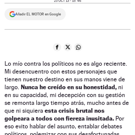
23 OCT 13 - 15: 46
NEWSLETTER
Añadir EL MOTOR en Google
SÍGUENOS
Lo mío contra los políticos no es algo reciente.
Mi desencuentro con estos personajes que
tienen nuestro destino en sus manos viene de
largo.
Nunca he creído en su honestidad,
ni
en su capacidad, mi decepción con su gestión
se remonta largo tiempo atrás, mucho antes de
que ni siquiera
esta crisis brutal nos
golpeara a todos con fiereza inusitada.
Por
eso evito hablar del asunto, entablar debates
políticos, polemizar con sus desafortunadas