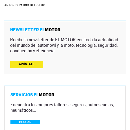
ANTONIO RAMOS DEL OLMO
NEWSLETTER EL
MOTOR
Recibe la newsletter de EL MOTOR con toda la actualidad
del mundo del automóvil y la moto, tecnología, seguridad,
conducción y eficiencia.
APÚNTATE
SERVICIOS EL
MOTOR
Encuentra los mejores talleres, seguros, autoescuelas,
neumáticos…
BUSCAR