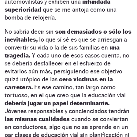
automovilistas y exhiben una
infundada
superioridad
que se me antoja como una
bomba de relojería.
No sabría decir sin
son demasiados o sólo los
inevitables,
lo que sí sé es que se arriesgan a
convertir su vida o la de sus familias en
una
tragedia.
Y cada uno de esos casos cuenta, no
se debería desfallecer en el esfuerzo de
evitarlos aún más, persiguiendo ese objetivo
quizá utópico de las
cero víctimas en la
carretera.
Es ese camino, tan largo como
tortuoso, en el que creo que la educación vial
debería jugar un papel determinante.
Jóvenes responsables y concienciados tendrán
las mismas cualidades
cuando se conviertan
en conductores, algo que no se aprende en un
par clases de educación vial sin planificación ni