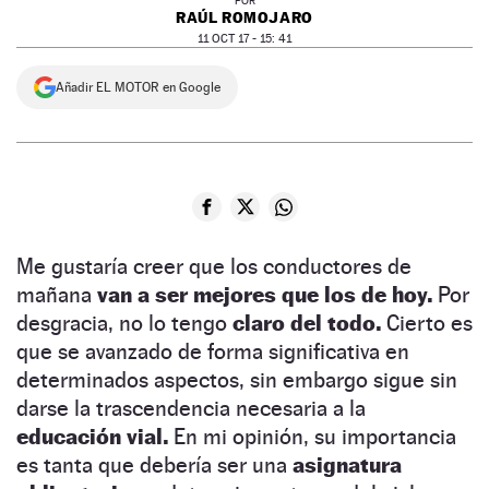
POR
RAÚL ROMOJARO
11 OCT 17 - 15: 41
Añadir EL MOTOR en Google
Me gustaría creer que los conductores de
mañana
van a ser mejores que los de hoy.
Por
desgracia, no lo tengo
claro del todo.
Cierto es
que se avanzado de forma significativa en
determinados aspectos, sin embargo sigue sin
darse la trascendencia necesaria a la
educación vial.
En mi opinión, su importancia
es tanta que debería ser una
asignatura