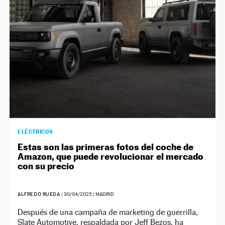
NEWSLETTER
SÍGUENOS
ELÉCTRICOS
Estas son las primeras fotos del coche de
Amazon, que puede revolucionar el mercado
con su precio
ALFREDO RUEDA
|
30/04/2025
| MADRID
Después de una campaña de marketing de guerrilla,
Slate Automotive, respaldada por Jeff Bezos, ha