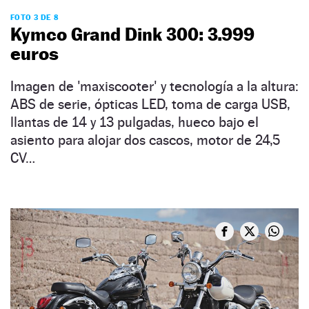
FOTO 3 DE 8
Kymco Grand Dink 300: 3.999
euros
Imagen de 'maxiscooter' y tecnología a la altura:
ABS de serie, ópticas LED, toma de carga USB,
llantas de 14 y 13 pulgadas, hueco bajo el
asiento para alojar dos cascos, motor de 24,5
CV…