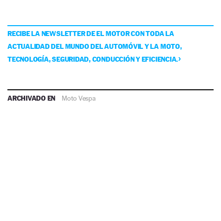
RECIBE LA NEWSLETTER DE EL MOTOR CON TODA LA
ACTUALIDAD DEL MUNDO DEL AUTOMÓVIL Y LA MOTO,
TECNOLOGÍA, SEGURIDAD, CONDUCCIÓN Y EFICIENCIA.
ARCHIVADO EN
Moto Vespa