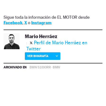
Sigue toda la información de EL MOTOR desde
Facebook
,
X
o
Instagram
Mario Herráez
Perfil de Mario Herráez en
Twitter
VER BIOGRAFÍA
ARCHIVADO EN
BMW S1000RR
·
BMW