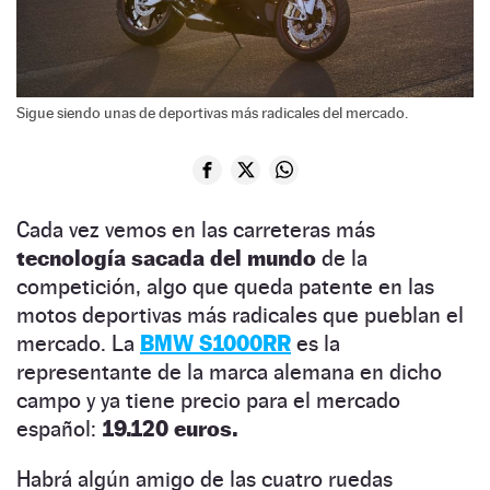
Sigue siendo unas de deportivas más radicales del mercado.
Cada vez vemos en las carreteras más
tecnología sacada del mundo
de la
competición, algo que queda patente en las
motos deportivas más radicales que pueblan el
mercado. La
BMW S1000RR
es la
representante de la marca alemana en dicho
campo y ya tiene precio para el mercado
español:
19.120 euros.
Habrá algún amigo de las cuatro ruedas