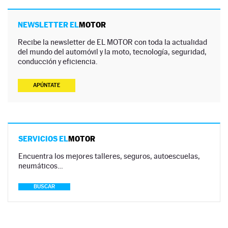
NEWSLETTER EL
MOTOR
Recibe la newsletter de EL MOTOR con toda la actualidad
del mundo del automóvil y la moto, tecnología, seguridad,
conducción y eficiencia.
APÚNTATE
SERVICIOS EL
MOTOR
Encuentra los mejores talleres, seguros, autoescuelas,
neumáticos…
BUSCAR