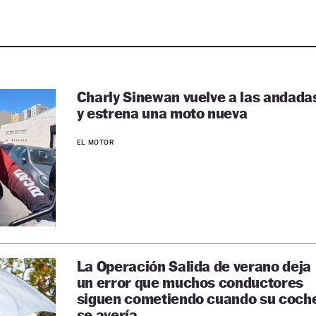
Charly Sinewan vuelve a las andada
y estrena una moto nueva
EL MOTOR
La Operación Salida de verano deja
un error que muchos conductores
siguen cometiendo cuando su coch
se avería