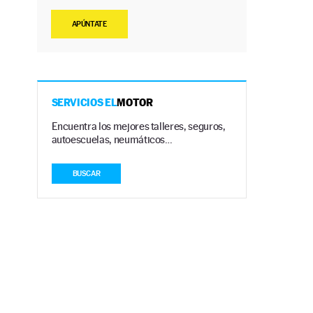
APÚNTATE
SERVICIOS EL
MOTOR
Encuentra los mejores talleres, seguros,
autoescuelas, neumáticos…
BUSCAR