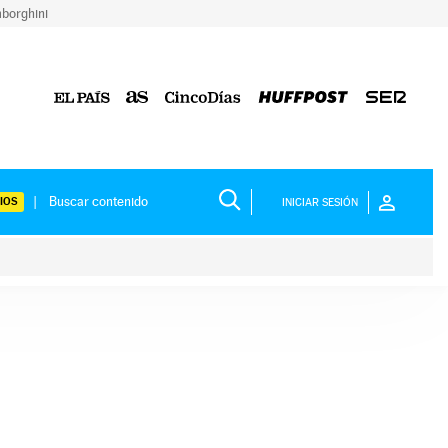
borghini
IOS
INICIAR SESIÓN