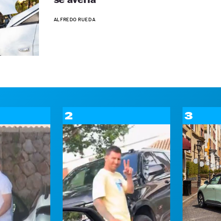
ALFREDO RUEDA
2
3