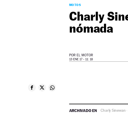
MOTOS
Charly Sin
nómada
POR
EL MOTOR
13 ENE 17 - 11: 18
ARCHIVADO EN
Charly Sinewan
·