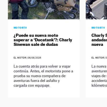
MOTORTV
MOTORTV
¿Puede su nueva moto
Charly 
superar a ‘Ducatank’?: Charly
andadas
Sinewan sale de dudas
nueva
EL MOTOR
|
06/08/2026
EL MOTOR
|
La cuenta atrás para volver a viajar
La nueva 
continúa. Antes, el motorista pone a
aventurer
prueba su nueva compañera de
viajes de
aventuras fuera del asfalto y
accidenta
cargada con equipaje.
kilómetro