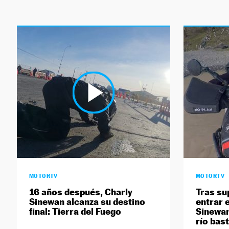
MOTORTV
MOTORTV
16 años después, Charly
Tras su
Sinewan alcanza su destino
entrar 
final: Tierra del Fuego
Sinewan
río bas