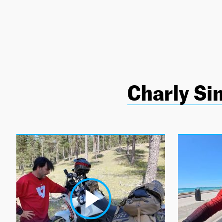
NEWSLETTER
SÍGUENOS
Charly Si