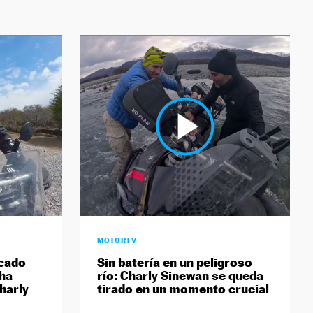
MOTORTV
cado
Sin batería en un peligroso
 ha
río: Charly Sinewan se queda
harly
tirado en un momento crucial