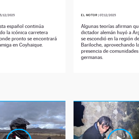
5/12/2025
EL MOTOR
|
07/12/2025
sta español continúa
Algunas teorías afirman qu
do la icónica carretera
dictador alemán huyó a Ar
donde pronto se encontrará
se escondió en la región d
amiga en Coyhaique.
Bariloche, aprovechando l
presencia de comunidades
germanas.