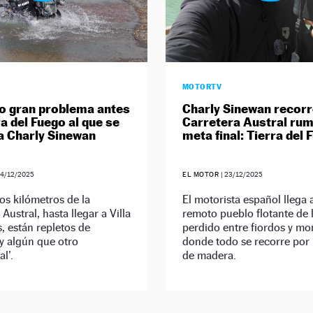
MOTORTV
mo gran problema antes
Charly Sinewan recorr
a del Fuego al que se
Carretera Austral rum
a Charly Sinewan
meta final: Tierra del 
4/12/2025
EL MOTOR
|
23/12/2025
os kilómetros de la
El motorista español llega 
Austral, hasta llegar a Villa
remoto pueblo flotante de l
, están repletos de
perdido entre fiordos y mo
y algún que otro
donde todo se recorre por 
l’.
de madera.