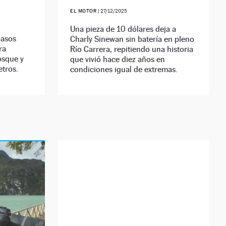
EL MOTOR
|
27/12/2025
Una pieza de 10 dólares deja a
pasos
Charly Sinewan sin batería en pleno
ra
Río Carrera, repitiendo una historia
osque y
que vivió hace diez años en
tros.
condiciones igual de extremas.