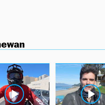
newan