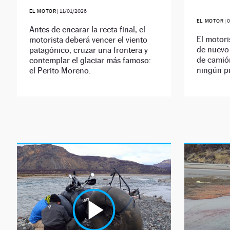
EL MOTOR
|
11/01/2026
EL MOTOR
|
0
Antes de encarar la recta final, el
El motori
motorista deberá vencer el viento
de nuevo 
patagónico, cruzar una frontera y
de camión
contemplar el glaciar más famoso:
ningún p
el Perito Moreno.