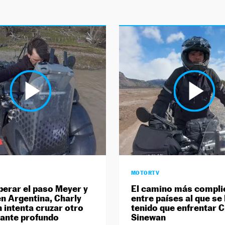
MOTORTV
perar el paso Meyer y
El camino más compli
en Argentina, Charly
entre países al que se
 intenta cruzar otro
tenido que enfrentar C
tante profundo
Sinewan