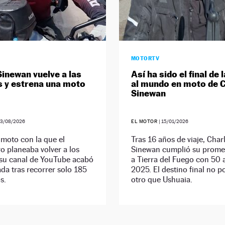
MOTORTV
Sinewan vuelve a las
Así ha sido el final de 
 y estrena una moto
al mundo en moto de C
Sinewan
03/08/2026
EL MOTOR
|
15/01/2026
moto con la que el
Tras 16 años de viaje, Char
o planeaba volver a los
Sinewan cumplió su promes
 su canal de YouTube acabó
a Tierra del Fuego con 50 
da tras recorrer solo 185
2025. El destino final no p
s.
otro que Ushuaia.