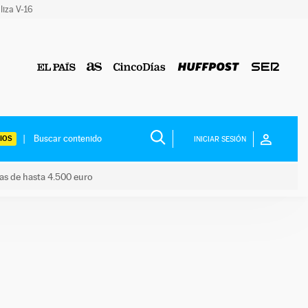
liza V-16
IOS
INICIAR SESIÓN
das de hasta 4.500 euro
s ayudas de hasta 4.500 euro