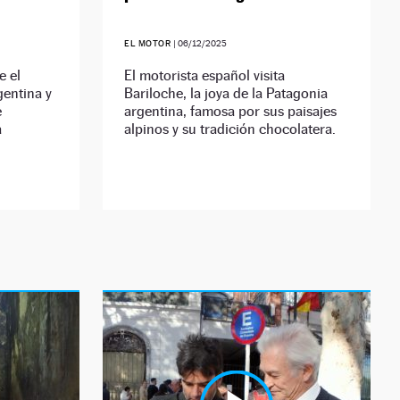
EL MOTOR
|
06/12/2025
e el
El motorista español visita
gentina y
Bariloche, la joya de la Patagonia
e
argentina, famosa por sus paisajes
a
alpinos y su tradición chocolatera.