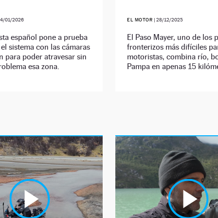
4/01/2026
EL MOTOR
|
28/12/2025
sta español pone a prueba
El Paso Mayer, uno de los 
el sistema con las cámaras
fronterizos más difíciles pa
 para poder atravesar sin
motoristas, combina río, b
roblema esa zona.
Pampa en apenas 15 kilóme