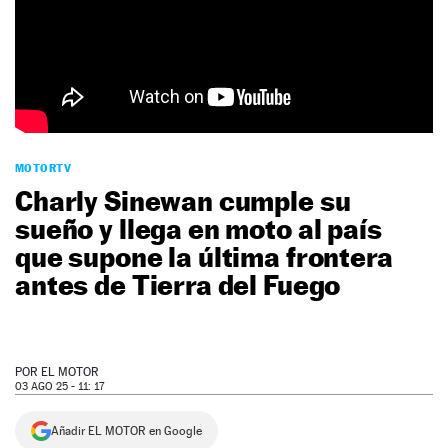
NEWSLETTER
SÍGUENOS
MOTORTV
Charly Sinewan cumple su
sueño y llega en moto al país
que supone la última frontera
antes de Tierra del Fuego
POR
EL MOTOR
03 AGO 25 - 11: 17
Añadir EL MOTOR en Google