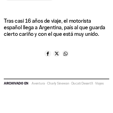
Tras casi 16 años de viaje, el motorista
español llega a Argentina, país al que guarda
cierto cariño y con el que está muy unido.
ARCHIVADO EN
Aventura
·
Charly Sinewan
·
Ducati DesertX
·
Viajes