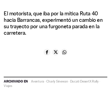
El motorista, que iba por la mítica Ruta 40
hacia Barrancas, experimentó un cambio en
su trayecto por una furgoneta parada en la
carretera.
ARCHIVADO EN
Aventura
·
Charly Sinewan
·
Ducati DesertX Rally
·
Viajes