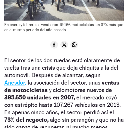
En enero y febrero se vendieron 19.166 motocicletas, un 37% más que
en el mismo periodo del año pasado.
El sector de las dos ruedas está claramente de
vuelta tras una crisis que deja chiquita a la del
automóvil. Después de alcanzar, según
Anesdor,
la asociación del sector, unas
ventas
de motocicletas
y ciclomotores nuevos de
395.650 unidades en 2007,
el mercado cayó
con estrépito hasta 107.267 vehículos en 2013.
En apenas cinco años, el sector perdió así el
73% del negocio,
algo sin parangón y que no ha
sido capaz de recuperar, ni mucho menos.