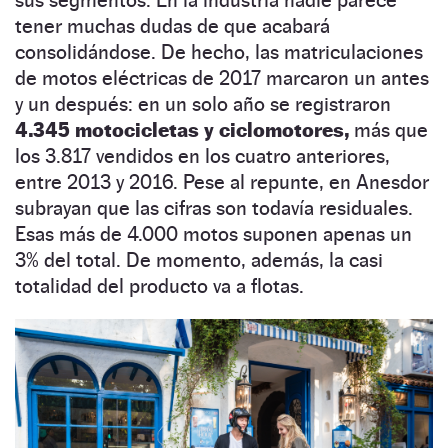
sus segmentos. En la industria nadie parece
tener muchas dudas de que acabará
consolidándose. De hecho, las matriculaciones
de motos eléctricas de 2017 marcaron un antes
y un después: en un solo año se registraron
4.345 motocicletas y ciclomotores,
más que
los 3.817 vendidos en los cuatro anteriores,
entre 2013 y 2016. Pese al repunte, en Anesdor
subrayan que las cifras son todavía residuales.
Esas más de 4.000 motos suponen apenas un
3% del total. De momento, además, la casi
totalidad del producto va a flotas.