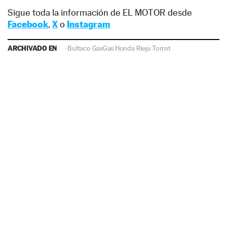
Sigue toda la información de EL MOTOR desde
Facebook
,
X
o
Instagram
ARCHIVADO EN
·
Bultaco
GasGas
Honda
Rieju
Torrot