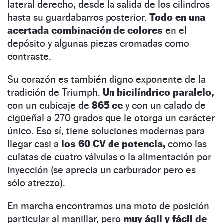
lateral derecho, desde la salida de los cilindros
hasta su guardabarros posterior.
Todo en una
acertada combinación de colores
en el
depósito y algunas piezas cromadas como
contraste.
Su corazón es también digno exponente de la
tradición de Triumph.
Un bicilíndrico paralelo,
con un cubicaje de
865 cc
y con un calado de
cigüeñal a 270 grados que le otorga un carácter
único. Eso sí, tiene soluciones modernas para
llegar casi a
los 60 CV de potencia,
como las
culatas de cuatro válvulas o la alimentación por
inyección (se aprecia un carburador pero es
sólo atrezzo).
En marcha encontramos una moto de posición
particular al manillar, pero
muy ágil y fácil de