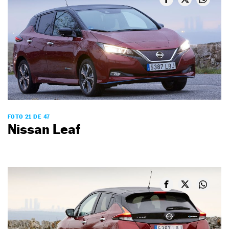
FOTO 21 DE 47
Nissan Leaf