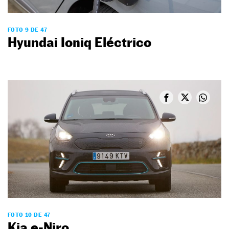
FOTO 9 DE 47
Hyundai Ioniq Eléctrico
FOTO 10 DE 47
Kia e-Niro