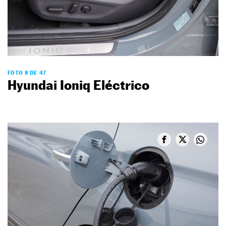
FOTO 8 DE 47
Hyundai Ioniq Eléctrico