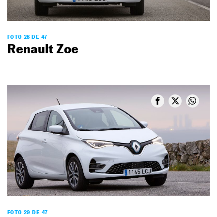
FOTO 28 DE 47
Renault Zoe
FOTO 29 DE 47