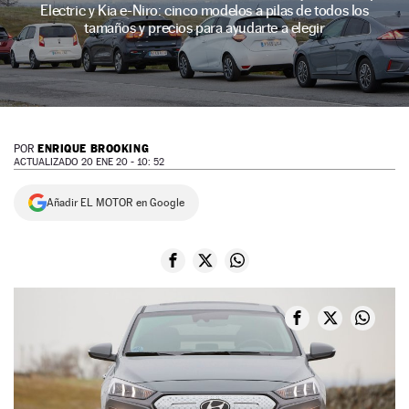
Electric y Kia e-Niro: cinco modelos a pilas de todos los
NEWSLETTER
tamaños y precios para ayudarte a elegir
SÍGUENOS
ENRIQUE BROOKING
POR
ACTUALIZADO 20 ENE 20 - 10: 52
Añadir EL MOTOR en Google