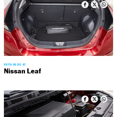
FOTO 26 DE 47
Nissan Leaf