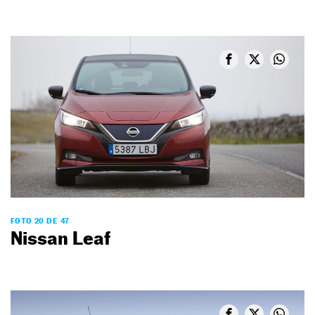
FOTO 20 DE 47
Nissan Leaf