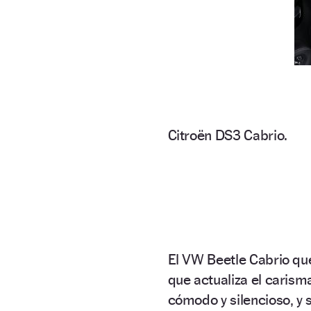
Citroën DS3 Cabrio.
El VW Beetle Cabrio qu
que actualiza el carism
cómodo y silencioso, y 