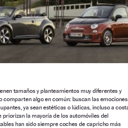
ienen tamaños y planteamientos muy diferentes y
o comparten algo en común: buscan las emociones
upantes, ya sean estéticas o lúdicas, incluso a cost
e priorizan la mayoría de los automóviles del
tables han sido siempre coches de capricho más