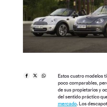
Estos cuatro modelos t
poco comparables, per
de sus propietarios y oc
del sentido práctico qu
mercado
. Los descapo