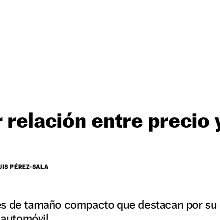
r relación entre precio 
UIS PÉREZ-SALA
s de tamaño compacto que destacan por su 
l automóvil