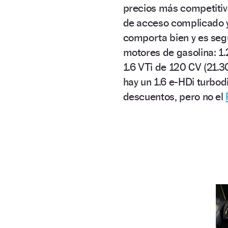
precios más competitiv
de acceso complicado y
comporta bien y es segu
motores de gasolina: 1.2
1.6 VTi de 120 CV (21.3
hay un 1.6 e-HDi turbod
descuentos, pero no el