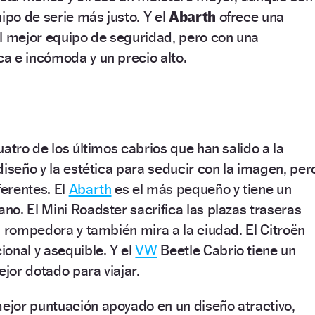
ipo de serie más justo. Y el
Abarth
ofrece una
el mejor equipo de seguridad, pero con una
a e incómoda y un precio alto.
atro de los últimos cabrios que han salido a la
diseño y la estética para seducir con la imagen, per
erentes. El
Abarth
es el más pequeño y tiene un
o. El Mini Roadster sacrifica las plazas traseras
a rompedora y también mira a la ciudad. El Citroën
onal y asequible. Y el
VW
Beetle Cabrio tiene un
jor dotado para viajar.
ejor puntuación apoyado en un diseño atractivo,