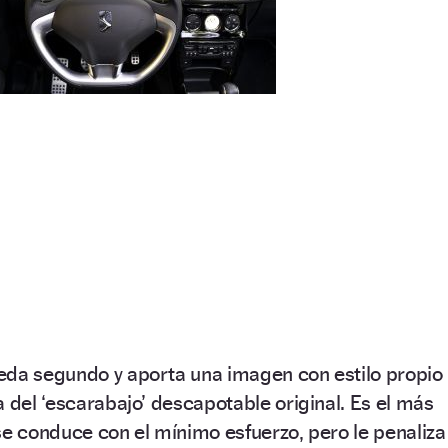
eda segundo y aporta una imagen con estilo propio
a del ‘escarabajo’ descapotable original. Es el más
se conduce con el mínimo esfuerzo, pero le penaliza