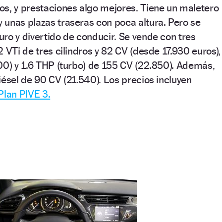
os, y prestaciones algo mejores. Tiene un maletero
 unas plazas traseras con poca altura. Pero se
ro y divertido de conducir. Se vende con tres
 VTi de tres cilindros y 82 CV (desde 17.930 euros),
00) y 1.6 THP (turbo) de 155 CV (22.850). Además,
iésel de 90 CV (21.540). Los precios incluyen
Plan PIVE 3.