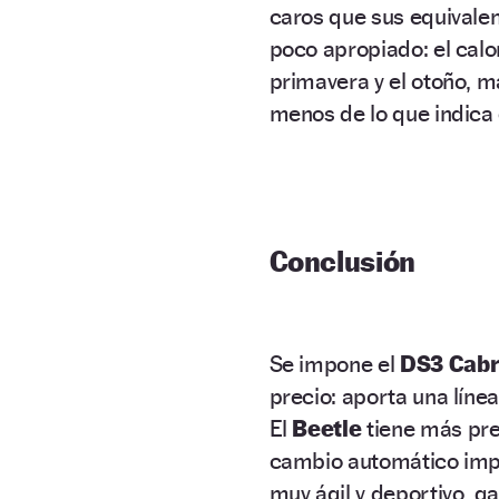
caros que sus equivale
poco apropiado: el calor 
primavera y el otoño, m
menos de lo que indica 
Conclusión
Se impone el
DS3 Cabr
precio: aporta una línea
El
Beetle
tiene más pre
cambio automático impec
muy ágil y deportivo, 