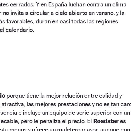
ntes cerrados. Y en España luchan contra un clima
no invita a circular a cielo abierto en verano, y la
ás favorables, duran en casi todas las regiones
el calendario.
io
porque tiene la mejor relación entre calidad y
 atractiva, las mejores prestaciones y no es tan caro
sencia e incluye un equipo de serie superior con un
able, pero le penaliza el precio. El
Roadster
es
gasta menos y ofrece un maletero mayor, aunque con