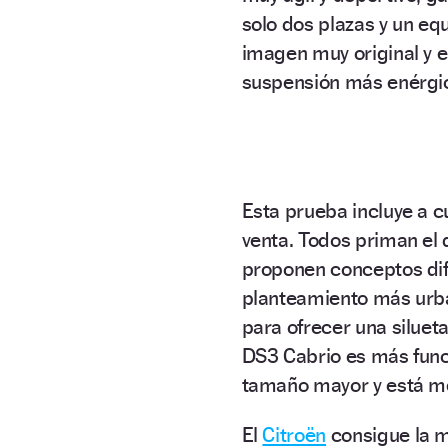
solo dos plazas y un equ
imagen muy original y 
suspensión más enérgic
Esta prueba incluye a cu
venta. Todos priman el 
proponen conceptos dif
planteamiento más urban
para ofrecer una siluet
DS3 Cabrio es más funci
tamaño mayor y está me
El
Citroën
consigue la m