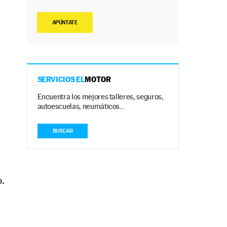
APÚNTATE
SERVICIOS EL
MOTOR
Encuentra los mejores talleres, seguros,
autoescuelas, neumáticos…
BUSCAR
.