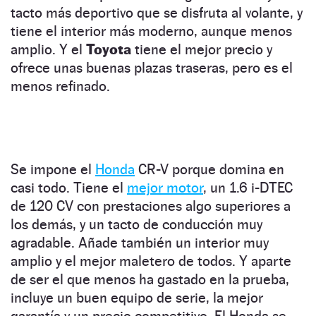
tacto más deportivo que se disfruta al volante, y
tiene el interior más moderno, aunque menos
amplio. Y el
Toyota
tiene el mejor precio y
ofrece unas buenas plazas traseras, pero es el
menos refinado.
Se impone el
Honda
CR-V porque domina en
casi todo. Tiene el
mejor motor
, un 1.6 i-DTEC
de 120 CV con prestaciones algo superiores a
los demás, y un tacto de conducción muy
agradable. Añade también un interior muy
amplio y el mejor maletero de todos. Y aparte
de ser el que menos ha gastado en la prueba,
incluye un buen equipo de serie, la mejor
garantía y un precio competitivo. El Honda se