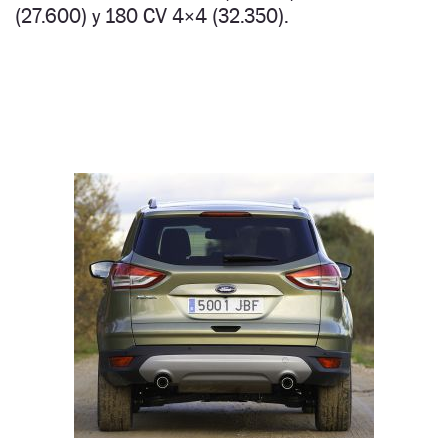
(27.600) y 180 CV 4×4 (32.350).