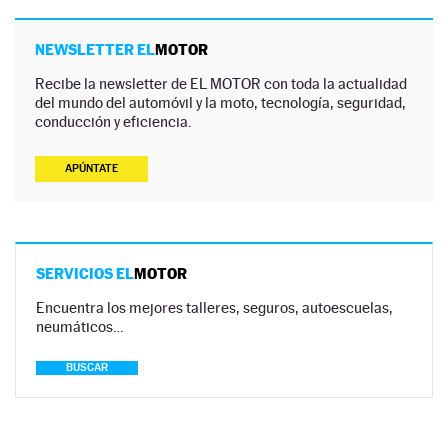
NEWSLETTER EL
MOTOR
Recibe la newsletter de EL MOTOR con toda la actualidad
del mundo del automóvil y la moto, tecnología, seguridad,
conducción y eficiencia.
APÚNTATE
SERVICIOS EL
MOTOR
Encuentra los mejores talleres, seguros, autoescuelas,
neumáticos…
BUSCAR