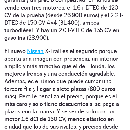
vende con tres motores: el 1.6 i-DTEC de 120
CV de la prueba (desde 26.900 euros) y el 2.2 i-
DTEC de 150 CV 4×4 (31.400), ambos
turbodiésel. Y hay un 2.0 i-VTEC de 155 CV en
gasolina (28.900).
El nuevo
Nissan
X-Trail es el segundo porque
aporta una imagen con presencia, un interior
amplio y más atractivo que el del Honda, los
mejores frenos y una conducción agradable.
Además, es el único que puede sumar una
tercera fila y llegar a siete plazas (800 euros
más). Pero le penaliza el precio, porque es el
más caro y solo tiene descuentos si se paga a
plazos con la marca. Y se vende solo con un
motor 1.6 dCi de 130 CV, menos elástico en
ciudad que los de sus rivales, y precios desde