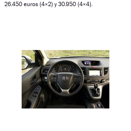
26.450 euros (4×2) y 30.950 (4×4).