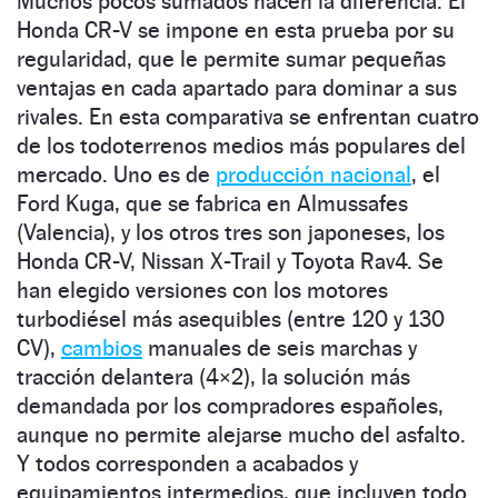
Muchos pocos sumados hacen la diferencia. El
Honda CR-V se impone en esta prueba por su
regularidad, que le permite sumar pequeñas
ventajas en cada apartado para dominar a sus
rivales. En esta comparativa se enfrentan cuatro
de los todoterrenos medios más populares del
mercado. Uno es de
producción nacional
, el
Ford Kuga, que se fabrica en Almussafes
(Valencia), y los otros tres son japoneses, los
Honda CR-V, Nissan X-Trail y Toyota Rav4. Se
han elegido versiones con los motores
turbodiésel más asequibles (entre 120 y 130
CV),
cambios
manuales de seis marchas y
tracción delantera (4×2), la solución más
demandada por los compradores españoles,
aunque no permite alejarse mucho del asfalto.
Y todos corresponden a acabados y
equipamientos intermedios, que incluyen todo