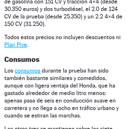
de gasolina con 151 CV y tracción 4×4 (desde
30.350 euros) y dos turbodiésel, el 2.0 de 124
CV de la prueba (desde 25.350) y un 2.2 4×4 de
150 CV (31.250).
Todos estos precios no incluyen descuentos ni
Plan Pive
.
Consumos
Los
consumos
durante la prueba han sido
también bastante similares y comedidos,
aunque con ligera ventaja del Honda, que ha
gastado alrededor de medio litro menos:
apenas pasa de seis en conducción suave en
carretera y no llega a ocho en tráfico urbano y
cuando se estiran las marchas.
Los otros tres se mantienen sobre los siete