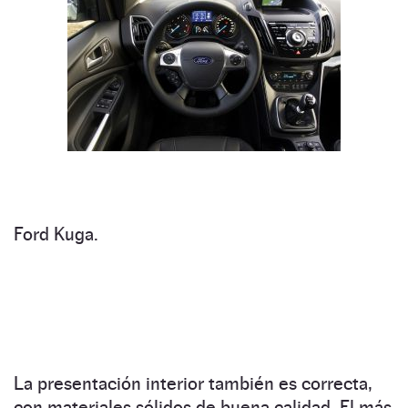
Ford Kuga.
La presentación interior también es correcta,
con materiales sólidos de buena calidad. El más