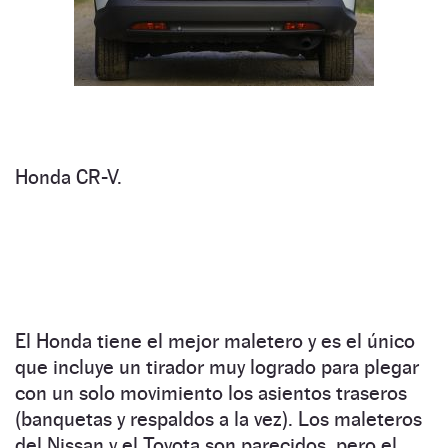
Honda CR-V.
El Honda tiene el mejor maletero y es el único
que incluye un tirador muy logrado para plegar
con un solo movimiento los asientos traseros
(banquetas y respaldos a la vez). Los maleteros
del Nissan y el Toyota son parecidos, pero el