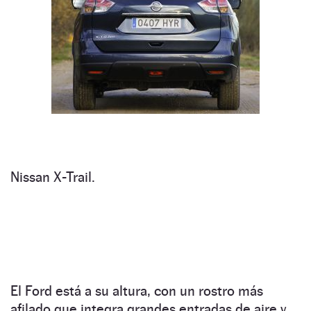
Nissan X-Trail.
El Ford está a su altura, con un rostro más
afilado que integra grandes entradas de aire y