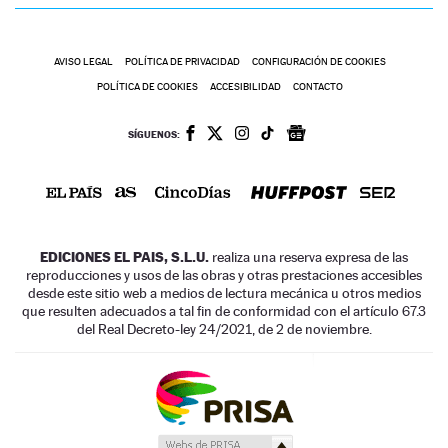
AVISO LEGAL
POLÍTICA DE PRIVACIDAD
CONFIGURACIÓN DE COOKIES
POLÍTICA DE COOKIES
ACCESIBILIDAD
CONTACTO
SÍGUENOS:
EDICIONES EL PAIS, S.L.U.
realiza una reserva expresa de las
reproducciones y usos de las obras y otras prestaciones accesibles
desde este sitio web a medios de lectura mecánica u otros medios
que resulten adecuados a tal fin de conformidad con el artículo 67.3
del Real Decreto-ley 24/2021, de 2 de noviembre.