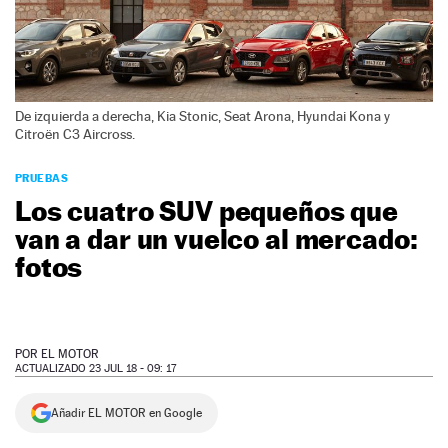
NEWSLETTER
SÍGUENOS
De izquierda a derecha, Kia Stonic, Seat Arona, Hyundai Kona y
Citroën C3 Aircross.
PRUEBAS
Los cuatro SUV pequeños que
van a dar un vuelco al mercado:
fotos
POR
EL MOTOR
ACTUALIZADO 23 JUL 18 - 09: 17
Añadir EL MOTOR en Google