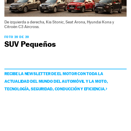
De izquierda a derecha, Kia Stonic, Seat Arona, Hyundai Kona y
Citroën C3 Aircross.
FOTO 20 DE 20
SUV Pequeños
RECIBE LA NEWSLETTER DE EL MOTOR CON TODA LA
ACTUALIDAD DEL MUNDO DEL AUTOMÓVIL Y LA MOTO,
TECNOLOGÍA, SEGURIDAD, CONDUCCIÓN Y EFICIENCIA.