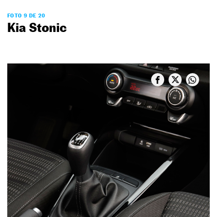
FOTO 9 DE 20
Kia Stonic