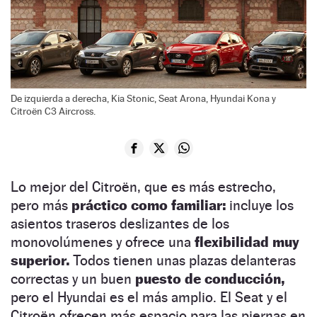
De izquierda a derecha, Kia Stonic, Seat Arona, Hyundai Kona y
Citroën C3 Aircross.
Lo mejor del Citroën, que es más estrecho,
pero más
práctico como familiar:
incluye los
asientos traseros deslizantes de los
monovolúmenes y ofrece una
flexibilidad muy
superior.
Todos tienen unas plazas delanteras
correctas y un buen
puesto de conducción,
pero el Hyundai es el más amplio. El Seat y el
Citroën ofrecen más espacio para las piernas en