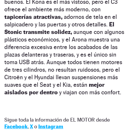
buenos. El Kona es el más vistoso, pero el C3
ofrece el ambiente más moderno, con
tapicerías atractivas,
adornos de tela en el
salpicadero y las puertas y otros detalles.
El
Stonic transmite solidez,
aunque con algunos
plásticos económicos, y el Arona muestra una
diferencia excesiva entre los acabados de las
plazas delanteras y traseras, y es el único sin
toma USB atrás. Aunque todos tienen motores
de tres cilindros, no resultan ruidosos, pero el
Citroën y el Hyundai llevan suspensiones más
suaves que el Seat y el Kia, están
mejor
aislados por dentro
y viajan con más confort.
Sigue toda la información de EL MOTOR desde
Facebook
,
X
o
Instagram