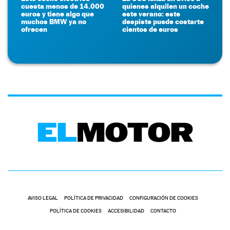
cuesta menos de 14.000
quienes alquilen un coche
euros y tiene algo que
este verano: este
muchos BMW ya no
despiste puede costarte
ofrecen
cientos de euros
AVISO LEGAL
POLÍTICA DE PRIVACIDAD
CONFIGURACIÓN DE COOKIES
POLÍTICA DE COOKIES
ACCESIBILIDAD
CONTACTO