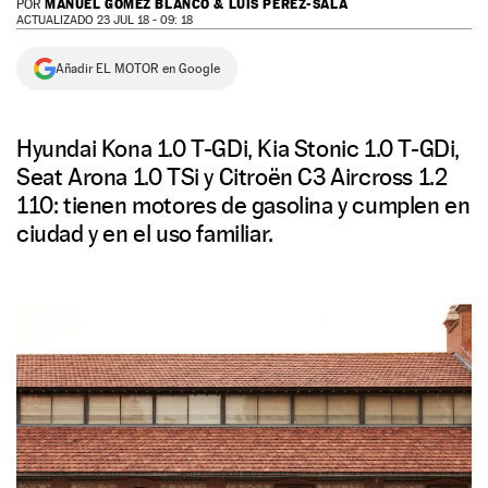
MANUEL GÓMEZ BLANCO & LUIS PÉREZ-SALA
POR
ACTUALIZADO 23 JUL 18 - 09: 18
NEWSLETTER
Añadir EL MOTOR en Google
SÍGUENOS
Hyundai Kona 1.0 T-GDi, Kia Stonic 1.0 T-GDi,
Seat Arona 1.0 TSi y Citroën C3 Aircross 1.2
110: tienen motores de gasolina y cumplen en
ciudad y en el uso familiar.