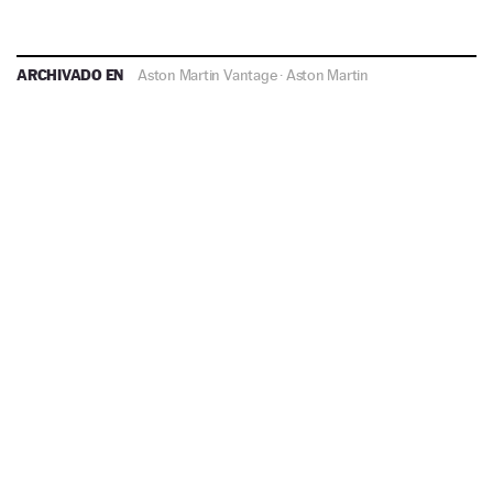
ARCHIVADO EN
Aston Martin Vantage
·
Aston Martin