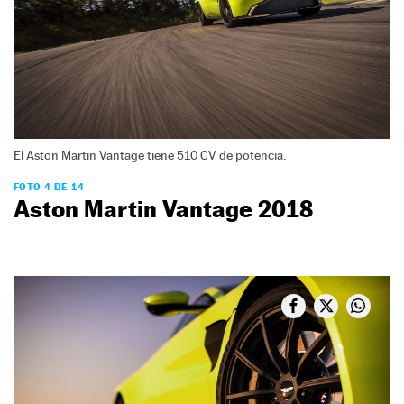
El Aston Martin Vantage tiene 510 CV de potencia.
FOTO 4 DE 14
Aston Martin Vantage 2018