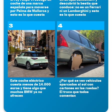
coche de una marca
descubrió la bestia que
española para moverse
conduce: no es un Ferrari
por Palma de Mallorca y
ni un Lamborghini y esto
esto es lo que cuesta
es lo que cuesta
3
4
Este coche eléctrico
¿Por qué se ven vehículos
cuesta menos de 14.000
aparcados al sol con
euros y tiene algo que
cartones en las ruedas?
muchos BMW ya no
El truco que todos
ofrecen
comentan