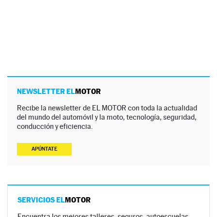
NEWSLETTER EL
MOTOR
Recibe la newsletter de EL MOTOR con toda la actualidad
del mundo del automóvil y la moto, tecnología, seguridad,
conducción y eficiencia.
APÚNTATE
SERVICIOS EL
MOTOR
Encuentra los mejores talleres, seguros, autoescuelas,