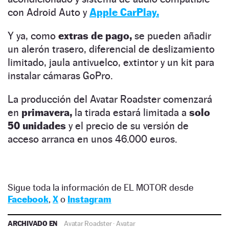
con Adroid Auto y
Apple CarPlay.
Y ya, como
extras de pago,
se pueden añadir
un alerón trasero, diferencial de deslizamiento
limitado, jaula antivuelco, extintor y un kit para
instalar cámaras GoPro.
La producción del Avatar Roadster comenzará
en
primavera,
la tirada estará limitada a
solo
50 unidades
y el precio de su versión de
acceso arranca en unos 46.000 euros.
Sigue toda la información de EL MOTOR desde
Facebook
,
X
o
Instagram
ARCHIVADO EN
Avatar Roadster
·
Avatar