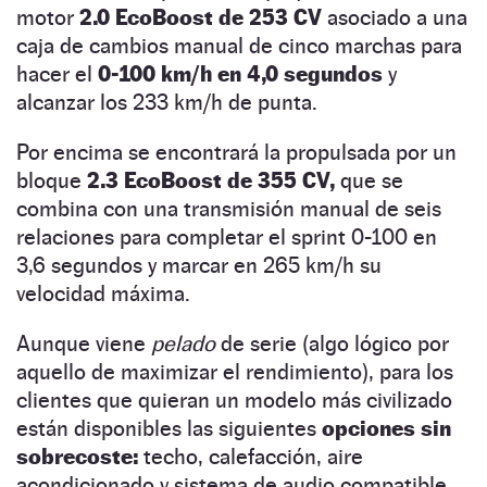
motor
2.0 EcoBoost de 253 CV
asociado a una
caja de cambios manual de cinco marchas para
hacer el
0-100 km/h en 4,0 segundos
y
alcanzar los 233 km/h de punta.
Por encima se encontrará la propulsada por un
bloque
2.3 EcoBoost de 355 CV,
que se
combina con una transmisión manual de seis
relaciones para completar el sprint 0-100 en
3,6 segundos y marcar en 265 km/h su
velocidad máxima.
Aunque viene
pelado
de serie (algo lógico por
aquello de maximizar el rendimiento), para los
clientes que quieran un modelo más civilizado
están disponibles las siguientes
opciones sin
sobrecoste:
techo, calefacción, aire
acondicionado y sistema de audio compatible