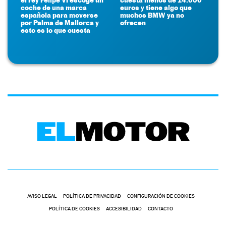
coche de una marca
euros y tiene algo que
española para moverse
muchos BMW ya no
por Palma de Mallorca y
ofrecen
esto es lo que cuesta
AVISO LEGAL
POLÍTICA DE PRIVACIDAD
CONFIGURACIÓN DE COOKIES
POLÍTICA DE COOKIES
ACCESIBILIDAD
CONTACTO